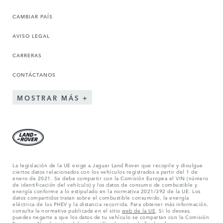
CAMBIAR PAÍS
AVISO LEGAL
CARRERAS
CONTÁCTANOS
MOSTRAR MÁS
La legislación de la UE exige a Jaguar Land Rover que recopile y divulgue
ciertos datos relacionados con los vehículos registrados a partir del 1 de
enero de 2021. Se debe compartir con la Comisión Europea el VIN (número
de identificación del vehículo) y los datos de consumo de combustible y
energía conforme a lo estipulado en la normativa 2021/392 de la UE. Los
datos compartidos tratan sobre el combustible consumido, la energía
eléctrica de los PHEV y la distancia recorrida. Para obtener más información,
consulta la normativa publicada en el sitio
web de la UE
. Si lo deseas,
puedes negarte a que los datos de tu vehículo se compartan con la Comisión
Europea. No obstante, deberás notificarlo antes de finales de marzo para