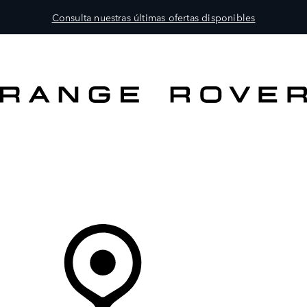
Consulta nuestras últimas ofertas disponibles
MODELOS
PROPIETARIOS
EXPLORA
COMPRAR
Tu Concesionario