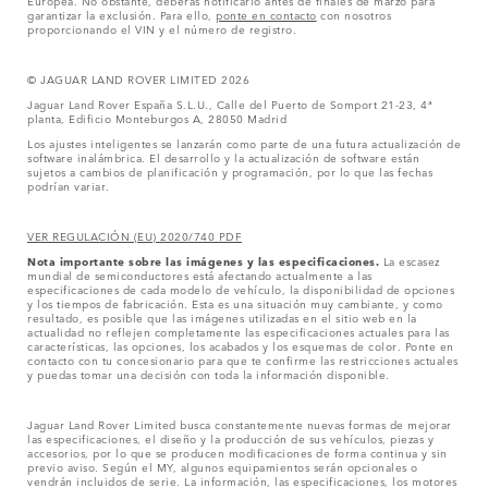
garantizar la exclusión. Para ello,
ponte en contacto
con nosotros
proporcionando el VIN y el número de registro.
© JAGUAR LAND ROVER LIMITED 2026
Jaguar Land Rover España S.L.U., Calle del Puerto de Somport 21-23, 4ª
planta, Edificio Monteburgos A, 28050 Madrid
Los ajustes inteligentes se lanzarán como parte de una futura actualización de
software inalámbrica. El desarrollo y la actualización de software están
sujetos a cambios de planificación y programación, por lo que las fechas
podrían variar.
VER REGULACIÓN (EU) 2020/740 PDF
Nota importante sobre las imágenes y las especificaciones.
La escasez
mundial de semiconductores está afectando actualmente a las
especificaciones de cada modelo de vehículo, la disponibilidad de opciones
y los tiempos de fabricación. Esta es una situación muy cambiante, y como
resultado, es posible que las imágenes utilizadas en el sitio web en la
actualidad no reflejen completamente las especificaciones actuales para las
características, las opciones, los acabados y los esquemas de color. Ponte en
contacto con tu concesionario para que te confirme las restricciones actuales
y puedas tomar una decisión con toda la información disponible.
Jaguar Land Rover Limited busca constantemente nuevas formas de mejorar
las especificaciones, el diseño y la producción de sus vehículos, piezas y
accesorios, por lo que se producen modificaciones de forma continua y sin
previo aviso. Según el MY, algunos equipamientos serán opcionales o
vendrán incluidos de serie. La información, las especificaciones, los motores