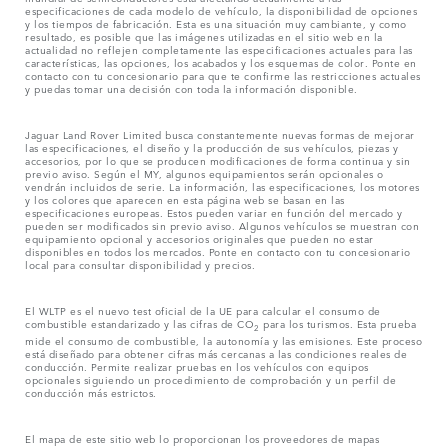
especificaciones de cada modelo de vehículo, la disponibilidad de opciones
y los tiempos de fabricación. Esta es una situación muy cambiante, y como
resultado, es posible que las imágenes utilizadas en el sitio web en la
actualidad no reflejen completamente las especificaciones actuales para las
características, las opciones, los acabados y los esquemas de color. Ponte en
contacto con tu concesionario para que te confirme las restricciones actuales
y puedas tomar una decisión con toda la información disponible.
Jaguar Land Rover Limited busca constantemente nuevas formas de mejorar
las especificaciones, el diseño y la producción de sus vehículos, piezas y
accesorios, por lo que se producen modificaciones de forma continua y sin
previo aviso. Según el MY, algunos equipamientos serán opcionales o
vendrán incluidos de serie. La información, las especificaciones, los motores
y los colores que aparecen en esta página web se basan en las
especificaciones europeas. Estos pueden variar en función del mercado y
pueden ser modificados sin previo aviso. Algunos vehículos se muestran con
equipamiento opcional y accesorios originales que pueden no estar
disponibles en todos los mercados. Ponte en contacto con tu concesionario
local para consultar disponibilidad y precios.
El WLTP es el nuevo test oficial de la UE para calcular el consumo de
combustible estandarizado y las cifras de CO
para los turismos. Esta prueba
2
mide el consumo de combustible, la autonomía y las emisiones. Este proceso
está diseñado para obtener cifras más cercanas a las condiciones reales de
conducción. Permite realizar pruebas en los vehículos con equipos
opcionales siguiendo un procedimiento de comprobación y un perfil de
conducción más estrictos.
El mapa de este sitio web lo proporcionan los proveedores de mapas