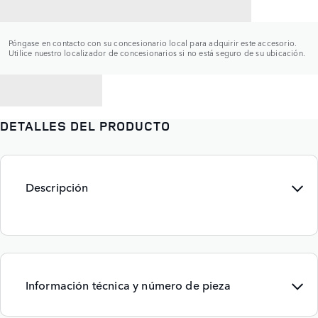
CONTACTAR CON UN CONCESIONARIO
Póngase en contacto con su concesionario local para adquirir este accesorio.
Utilice nuestro localizador de concesionarios si no está seguro de su ubicación.
VOLVER A
DETALLES DEL PRODUCTO
Descripción
Información técnica y número de pieza