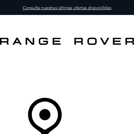
Consulta nuestras últimas ofertas disponibles
MODELOS
PROPIETARIOS
EXPLORA
COMPRAR
Tu Concesionario