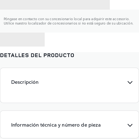
CONTACTAR CON UN CONCESIONARIO
Póngase en contacto con su concesionario local para adquirir este accesorio.
Utilice nuestro localizador de concesionarios si no está seguro de su ubicación.
VOLVER A
DETALLES DEL PRODUCTO
Descripción
Información técnica y número de pieza