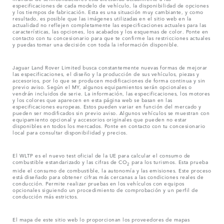
especificaciones de cada modelo de vehículo, la disponibilidad de opciones
y los tiempos de fabricación. Esta es una situación muy cambiante, y como
resultado, es posible que las imágenes utilizadas en el sitio web en la
actualidad no reflejen completamente las especificaciones actuales para las
características, las opciones, los acabados y los esquemas de color. Ponte en
contacto con tu concesionario para que te confirme las restricciones actuales
y puedas tomar una decisión con toda la información disponible.
Jaguar Land Rover Limited busca constantemente nuevas formas de mejorar
las especificaciones, el diseño y la producción de sus vehículos, piezas y
accesorios, por lo que se producen modificaciones de forma continua y sin
previo aviso. Según el MY, algunos equipamientos serán opcionales o
vendrán incluidos de serie. La información, las especificaciones, los motores
y los colores que aparecen en esta página web se basan en las
especificaciones europeas. Estos pueden variar en función del mercado y
pueden ser modificados sin previo aviso. Algunos vehículos se muestran con
equipamiento opcional y accesorios originales que pueden no estar
disponibles en todos los mercados. Ponte en contacto con tu concesionario
local para consultar disponibilidad y precios.
El WLTP es el nuevo test oficial de la UE para calcular el consumo de
combustible estandarizado y las cifras de CO
para los turismos. Esta prueba
2
mide el consumo de combustible, la autonomía y las emisiones. Este proceso
está diseñado para obtener cifras más cercanas a las condiciones reales de
conducción. Permite realizar pruebas en los vehículos con equipos
opcionales siguiendo un procedimiento de comprobación y un perfil de
conducción más estrictos.
El mapa de este sitio web lo proporcionan los proveedores de mapas