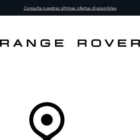
Consulta nuestras últimas ofertas disponibles
MODELOS
PROPIETARIOS
EXPLORA
COMPRAR
Tu Concesionario