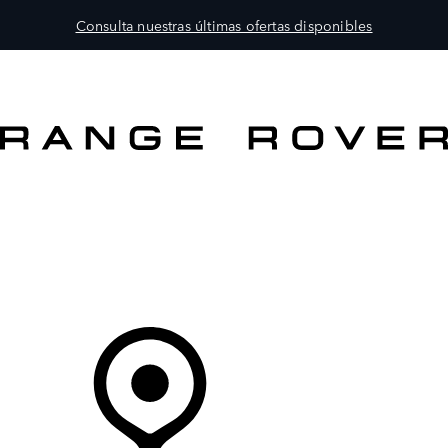
Consulta nuestras últimas ofertas disponibles
MODELOS
PROPIETARIOS
EXPLORA
COMPRAR
Tu Concesionario