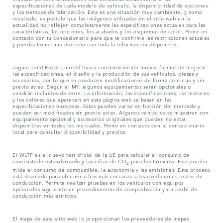
especificaciones de cada modelo de vehículo, la disponibilidad de opciones
y los tiempos de fabricación. Esta es una situación muy cambiante, y como
resultado, es posible que las imágenes utilizadas en el sitio web en la
actualidad no reflejen completamente las especificaciones actuales para las
características, las opciones, los acabados y los esquemas de color. Ponte en
contacto con tu concesionario para que te confirme las restricciones actuales
y puedas tomar una decisión con toda la información disponible.
Jaguar Land Rover Limited busca constantemente nuevas formas de mejorar
las especificaciones, el diseño y la producción de sus vehículos, piezas y
accesorios, por lo que se producen modificaciones de forma continua y sin
previo aviso. Según el MY, algunos equipamientos serán opcionales o
vendrán incluidos de serie. La información, las especificaciones, los motores
y los colores que aparecen en esta página web se basan en las
especificaciones europeas. Estos pueden variar en función del mercado y
pueden ser modificados sin previo aviso. Algunos vehículos se muestran con
equipamiento opcional y accesorios originales que pueden no estar
disponibles en todos los mercados. Ponte en contacto con tu concesionario
local para consultar disponibilidad y precios.
El WLTP es el nuevo test oficial de la UE para calcular el consumo de
combustible estandarizado y las cifras de CO
para los turismos. Esta prueba
2
mide el consumo de combustible, la autonomía y las emisiones. Este proceso
está diseñado para obtener cifras más cercanas a las condiciones reales de
conducción. Permite realizar pruebas en los vehículos con equipos
opcionales siguiendo un procedimiento de comprobación y un perfil de
conducción más estrictos.
El mapa de este sitio web lo proporcionan los proveedores de mapas