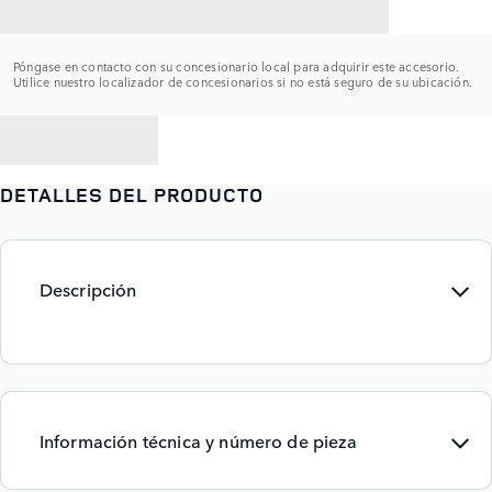
CONTACTAR CON UN CONCESIONARIO
Póngase en contacto con su concesionario local para adquirir este accesorio.
Utilice nuestro localizador de concesionarios si no está seguro de su ubicación.
VOLVER A
DETALLES DEL PRODUCTO
Descripción
Información técnica y número de pieza