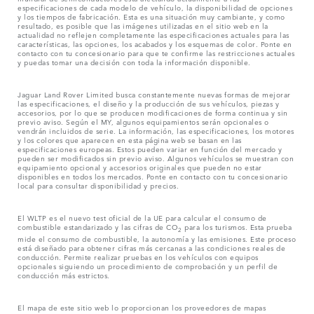
especificaciones de cada modelo de vehículo, la disponibilidad de opciones
y los tiempos de fabricación. Esta es una situación muy cambiante, y como
resultado, es posible que las imágenes utilizadas en el sitio web en la
actualidad no reflejen completamente las especificaciones actuales para las
características, las opciones, los acabados y los esquemas de color. Ponte en
contacto con tu concesionario para que te confirme las restricciones actuales
y puedas tomar una decisión con toda la información disponible.
Jaguar Land Rover Limited busca constantemente nuevas formas de mejorar
las especificaciones, el diseño y la producción de sus vehículos, piezas y
accesorios, por lo que se producen modificaciones de forma continua y sin
previo aviso. Según el MY, algunos equipamientos serán opcionales o
vendrán incluidos de serie. La información, las especificaciones, los motores
y los colores que aparecen en esta página web se basan en las
especificaciones europeas. Estos pueden variar en función del mercado y
pueden ser modificados sin previo aviso. Algunos vehículos se muestran con
equipamiento opcional y accesorios originales que pueden no estar
disponibles en todos los mercados. Ponte en contacto con tu concesionario
local para consultar disponibilidad y precios.
El WLTP es el nuevo test oficial de la UE para calcular el consumo de
combustible estandarizado y las cifras de CO
para los turismos. Esta prueba
2
mide el consumo de combustible, la autonomía y las emisiones. Este proceso
está diseñado para obtener cifras más cercanas a las condiciones reales de
conducción. Permite realizar pruebas en los vehículos con equipos
opcionales siguiendo un procedimiento de comprobación y un perfil de
conducción más estrictos.
El mapa de este sitio web lo proporcionan los proveedores de mapas