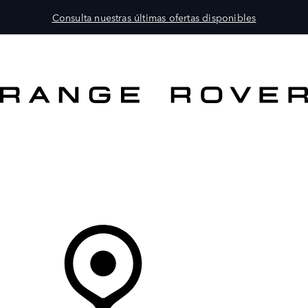
Consulta nuestras últimas ofertas disponibles
MODELOS
PROPIETARIOS
EXPLORA
COMPRAR
Tu Concesionario