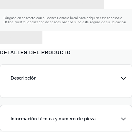
CONTACTAR CON UN CONCESIONARIO
Póngase en contacto con su concesionario local para adquirir este accesorio.
Utilice nuestro localizador de concesionarios si no está seguro de su ubicación.
VOLVER A
DETALLES DEL PRODUCTO
Descripción
Información técnica y número de pieza