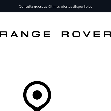
Consulta nuestras últimas ofertas disponibles
MODELOS
PROPIETARIOS
EXPLORA
COMPRAR
Tu Concesionario