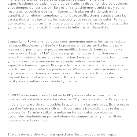
especificaciones de cada modelo de vehículo, la disponibilidad de opciones
y los tiempos de fabricación. Esta es una situación muy cambiante, y como
resultado, es posible que las imágenes utilizadas en el sitio web en la
actualidad no reflejen completamente las especificaciones actuales para las
características, las opciones, los acabados y los esquemas de color. Ponte en
contacto con tu concesionario para que te confirme las restricciones actuales
y puedas tomar una decisión con toda la información disponible.
Jaguar Land Rover Limited busca constantemente nuevas formas de mejorar
las especificaciones, el diseño y la producción de sus vehículos, piezas y
accesorios, por lo que se producen modificaciones de forma continua y sin
previo aviso. Según el MY, algunos equipamientos serán opcionales o
vendrán incluidos de serie. La información, las especificaciones, los motores
y los colores que aparecen en esta página web se basan en las
especificaciones europeas. Estos pueden variar en función del mercado y
pueden ser modificados sin previo aviso. Algunos vehículos se muestran con
equipamiento opcional y accesorios originales que pueden no estar
disponibles en todos los mercados. Ponte en contacto con tu concesionario
local para consultar disponibilidad y precios.
El WLTP es el nuevo test oficial de la UE para calcular el consumo de
combustible estandarizado y las cifras de CO
para los turismos. Esta prueba
2
mide el consumo de combustible, la autonomía y las emisiones. Este proceso
está diseñado para obtener cifras más cercanas a las condiciones reales de
conducción. Permite realizar pruebas en los vehículos con equipos
opcionales siguiendo un procedimiento de comprobación y un perfil de
conducción más estrictos.
El mapa de este sitio web lo proporcionan los proveedores de mapas