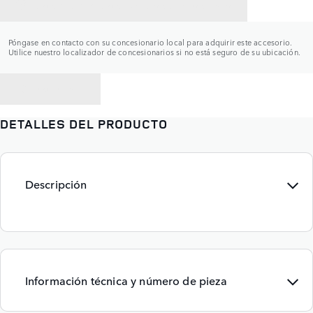
CONTACTAR CON UN CONCESIONARIO
Póngase en contacto con su concesionario local para adquirir este accesorio.
Utilice nuestro localizador de concesionarios si no está seguro de su ubicación.
VOLVER A
DETALLES DEL PRODUCTO
Descripción
Información técnica y número de pieza