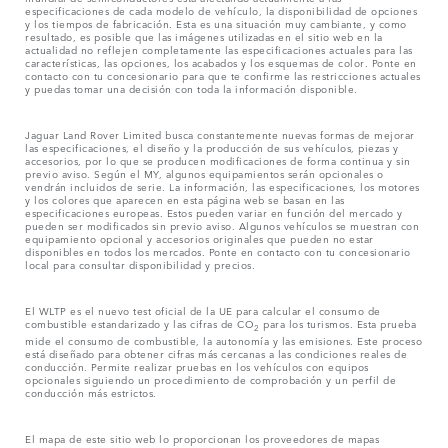
especificaciones de cada modelo de vehículo, la disponibilidad de opciones
y los tiempos de fabricación. Esta es una situación muy cambiante, y como
resultado, es posible que las imágenes utilizadas en el sitio web en la
actualidad no reflejen completamente las especificaciones actuales para las
características, las opciones, los acabados y los esquemas de color. Ponte en
contacto con tu concesionario para que te confirme las restricciones actuales
y puedas tomar una decisión con toda la información disponible.
Jaguar Land Rover Limited busca constantemente nuevas formas de mejorar
las especificaciones, el diseño y la producción de sus vehículos, piezas y
accesorios, por lo que se producen modificaciones de forma continua y sin
previo aviso. Según el MY, algunos equipamientos serán opcionales o
vendrán incluidos de serie. La información, las especificaciones, los motores
y los colores que aparecen en esta página web se basan en las
especificaciones europeas. Estos pueden variar en función del mercado y
pueden ser modificados sin previo aviso. Algunos vehículos se muestran con
equipamiento opcional y accesorios originales que pueden no estar
disponibles en todos los mercados. Ponte en contacto con tu concesionario
local para consultar disponibilidad y precios.
El WLTP es el nuevo test oficial de la UE para calcular el consumo de
combustible estandarizado y las cifras de CO
para los turismos. Esta prueba
2
mide el consumo de combustible, la autonomía y las emisiones. Este proceso
está diseñado para obtener cifras más cercanas a las condiciones reales de
conducción. Permite realizar pruebas en los vehículos con equipos
opcionales siguiendo un procedimiento de comprobación y un perfil de
conducción más estrictos.
El mapa de este sitio web lo proporcionan los proveedores de mapas