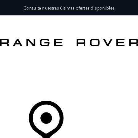
Consulta nuestras últimas ofertas disponibles
MODELOS
PROPIETARIOS
EXPLORA
COMPRAR
Tu Concesionario