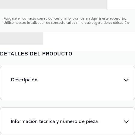
CONTACTAR CON UN CONCESIONARIO
Póngase en contacto con su concesionario local para adquirir este accesorio.
Utilice nuestro localizador de concesionarios si no está seguro de su ubicación.
VOLVER A
DETALLES DEL PRODUCTO
Descripción
Información técnica y número de pieza