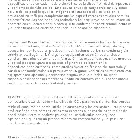
especificaciones de cada modelo de vehículo, la disponibilidad de opciones
y los tiempos de fabricación. Esta es una situación muy cambiante, y como
resultado, es posible que las imágenes utilizadas en el sitio web en la
actualidad no reflejen completamente las especificaciones actuales para las
características, las opciones, los acabados y los esquemas de color. Ponte en
contacto con tu concesionario para que te confirme las restricciones actuales
y puedas tomar una decisión con toda la información disponible.
Jaguar Land Rover Limited busca constantemente nuevas formas de mejorar
las especificaciones, el diseño y la producción de sus vehículos, piezas y
accesorios, por lo que se producen modificaciones de forma continua y sin
previo aviso. Según el MY, algunos equipamientos serán opcionales o
vendrán incluidos de serie. La información, las especificaciones, los motores
y los colores que aparecen en esta página web se basan en las
especificaciones europeas. Estos pueden variar en función del mercado y
pueden ser modificados sin previo aviso. Algunos vehículos se muestran con
equipamiento opcional y accesorios originales que pueden no estar
disponibles en todos los mercados. Ponte en contacto con tu concesionario
local para consultar disponibilidad y precios.
El WLTP es el nuevo test oficial de la UE para calcular el consumo de
combustible estandarizado y las cifras de CO
para los turismos. Esta prueba
2
mide el consumo de combustible, la autonomía y las emisiones. Este proceso
está diseñado para obtener cifras más cercanas a las condiciones reales de
conducción. Permite realizar pruebas en los vehículos con equipos
opcionales siguiendo un procedimiento de comprobación y un perfil de
conducción más estrictos.
El mapa de este sitio web lo proporcionan los proveedores de mapas