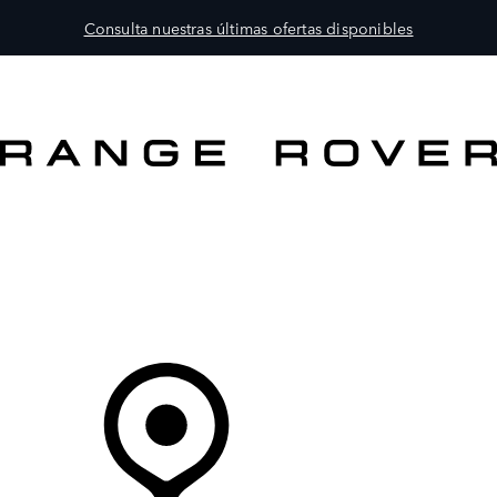
Consulta nuestras últimas ofertas disponibles
MODELOS
PROPIETARIOS
EXPLORA
COMPRAR
Tu Concesionario