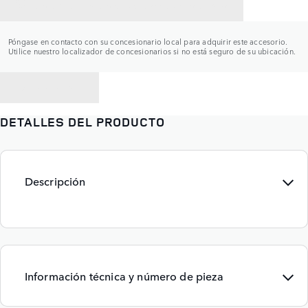
CONTACTAR CON UN CONCESIONARIO
Póngase en contacto con su concesionario local para adquirir este accesorio.
Utilice nuestro localizador de concesionarios si no está seguro de su ubicación.
VOLVER A
DETALLES DEL PRODUCTO
Descripción
Información técnica y número de pieza