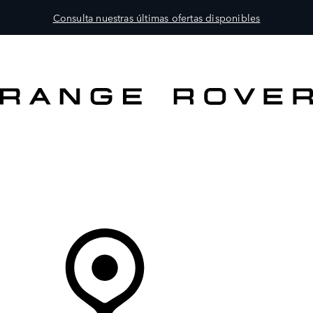
Consulta nuestras últimas ofertas disponibles
MODELOS
PROPIETARIOS
EXPLORA
COMPRAR
Tu Concesionario