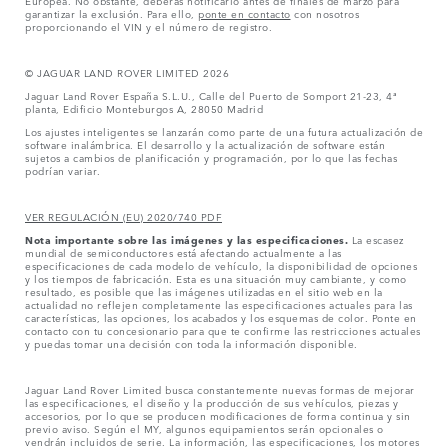
garantizar la exclusión. Para ello,
ponte en contacto
con nosotros
proporcionando el VIN y el número de registro.
© JAGUAR LAND ROVER LIMITED 2026
Jaguar Land Rover España S.L.U., Calle del Puerto de Somport 21-23, 4ª
planta, Edificio Monteburgos A, 28050 Madrid
Los ajustes inteligentes se lanzarán como parte de una futura actualización de
software inalámbrica. El desarrollo y la actualización de software están
sujetos a cambios de planificación y programación, por lo que las fechas
podrían variar.
VER REGULACIÓN (EU) 2020/740 PDF
Nota importante sobre las imágenes y las especificaciones.
La escasez
mundial de semiconductores está afectando actualmente a las
especificaciones de cada modelo de vehículo, la disponibilidad de opciones
y los tiempos de fabricación. Esta es una situación muy cambiante, y como
resultado, es posible que las imágenes utilizadas en el sitio web en la
actualidad no reflejen completamente las especificaciones actuales para las
características, las opciones, los acabados y los esquemas de color. Ponte en
contacto con tu concesionario para que te confirme las restricciones actuales
y puedas tomar una decisión con toda la información disponible.
Jaguar Land Rover Limited busca constantemente nuevas formas de mejorar
las especificaciones, el diseño y la producción de sus vehículos, piezas y
accesorios, por lo que se producen modificaciones de forma continua y sin
previo aviso. Según el MY, algunos equipamientos serán opcionales o
vendrán incluidos de serie. La información, las especificaciones, los motores