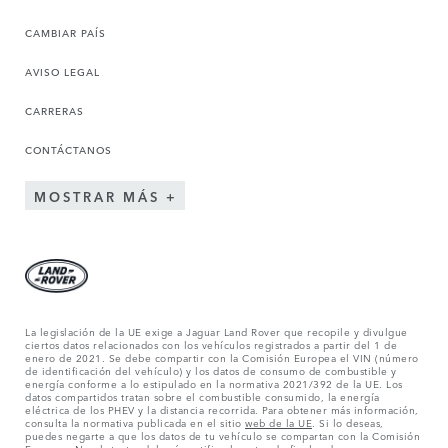
CAMBIAR PAÍS
AVISO LEGAL
CARRERAS
CONTÁCTANOS
MOSTRAR MÁS
La legislación de la UE exige a Jaguar Land Rover que recopile y divulgue
ciertos datos relacionados con los vehículos registrados a partir del 1 de
enero de 2021. Se debe compartir con la Comisión Europea el VIN (número
de identificación del vehículo) y los datos de consumo de combustible y
energía conforme a lo estipulado en la normativa 2021/392 de la UE. Los
datos compartidos tratan sobre el combustible consumido, la energía
eléctrica de los PHEV y la distancia recorrida. Para obtener más información,
consulta la normativa publicada en el sitio
web de la UE
. Si lo deseas,
puedes negarte a que los datos de tu vehículo se compartan con la Comisión
Europea. No obstante, deberás notificarlo antes de finales de marzo para