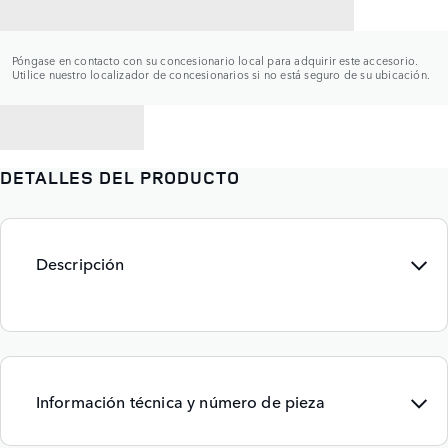
CONTACTAR CON UN CONCESIONARIO
Póngase en contacto con su concesionario local para adquirir este accesorio.
Utilice nuestro localizador de concesionarios si no está seguro de su ubicación.
VOLVER A
DETALLES DEL PRODUCTO
Descripción
Información técnica y número de pieza