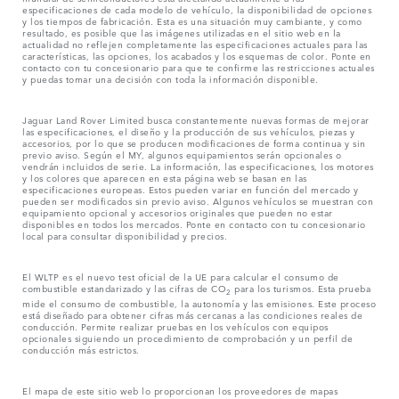
especificaciones de cada modelo de vehículo, la disponibilidad de opciones
y los tiempos de fabricación. Esta es una situación muy cambiante, y como
resultado, es posible que las imágenes utilizadas en el sitio web en la
actualidad no reflejen completamente las especificaciones actuales para las
características, las opciones, los acabados y los esquemas de color. Ponte en
contacto con tu concesionario para que te confirme las restricciones actuales
y puedas tomar una decisión con toda la información disponible.
Jaguar Land Rover Limited busca constantemente nuevas formas de mejorar
las especificaciones, el diseño y la producción de sus vehículos, piezas y
accesorios, por lo que se producen modificaciones de forma continua y sin
previo aviso. Según el MY, algunos equipamientos serán opcionales o
vendrán incluidos de serie. La información, las especificaciones, los motores
y los colores que aparecen en esta página web se basan en las
especificaciones europeas. Estos pueden variar en función del mercado y
pueden ser modificados sin previo aviso. Algunos vehículos se muestran con
equipamiento opcional y accesorios originales que pueden no estar
disponibles en todos los mercados. Ponte en contacto con tu concesionario
local para consultar disponibilidad y precios.
El WLTP es el nuevo test oficial de la UE para calcular el consumo de
combustible estandarizado y las cifras de CO
para los turismos. Esta prueba
2
mide el consumo de combustible, la autonomía y las emisiones. Este proceso
está diseñado para obtener cifras más cercanas a las condiciones reales de
conducción. Permite realizar pruebas en los vehículos con equipos
opcionales siguiendo un procedimiento de comprobación y un perfil de
conducción más estrictos.
El mapa de este sitio web lo proporcionan los proveedores de mapas