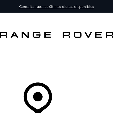
Consulta nuestras últimas ofertas disponibles
MODELOS
PROPIETARIOS
EXPLORA
COMPRAR
Tu Concesionario