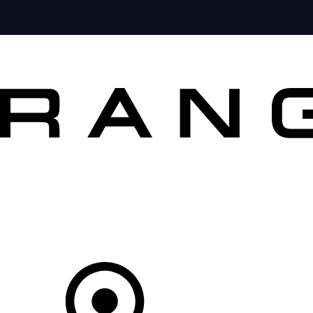
MODELOS
PROPIETARIOS
EXPLORA
COMPRAR
Tu Concesionario