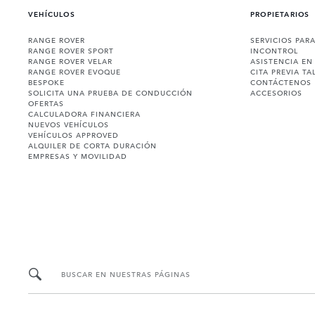
VEHÍCULOS
PROPIETARIOS
RANGE ROVER
SERVICIOS PAR
RANGE ROVER SPORT
INCONTROL
RANGE ROVER VELAR
ASISTENCIA EN
RANGE ROVER EVOQUE
CITA PREVIA TA
BESPOKE
CONTÁCTENOS
SOLICITA UNA PRUEBA DE CONDUCCIÓN
ACCESORIOS
OFERTAS
CALCULADORA FINANCIERA
NUEVOS VEHÍCULOS
VEHÍCULOS APPROVED
ALQUILER DE CORTA DURACIÓN
EMPRESAS Y MOVILIDAD
BUSCAR EN NUESTRAS PÁGINAS