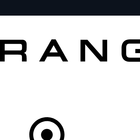
MODELOS
PROPIETARIOS
EXPLORA
COMPRAR
Tu Concesionario