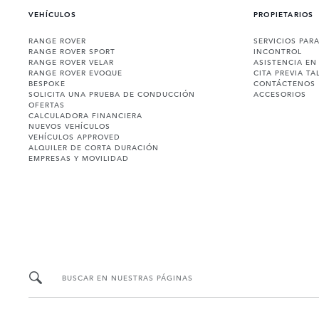
VEHÍCULOS
PROPIETARIOS
RANGE ROVER
SERVICIOS PAR
RANGE ROVER SPORT
INCONTROL
RANGE ROVER VELAR
ASISTENCIA EN
RANGE ROVER EVOQUE
CITA PREVIA TA
BESPOKE
CONTÁCTENOS
SOLICITA UNA PRUEBA DE CONDUCCIÓN
ACCESORIOS
OFERTAS
CALCULADORA FINANCIERA
NUEVOS VEHÍCULOS
VEHÍCULOS APPROVED
ALQUILER DE CORTA DURACIÓN
EMPRESAS Y MOVILIDAD
BUSCAR EN NUESTRAS PÁGINAS