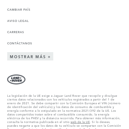
CAMBIAR PAÍS
AVISO LEGAL
CARRERAS
CONTÁCTANOS
MOSTRAR MÁS
La legislación de la UE exige a Jaguar Land Rover que recopile y divulgue
ciertos datos relacionados con los vehículos registrados a partir del 1 de
enero de 2021. Se debe compartir con la Comisión Europea el VIN (número
de identificación del vehículo) y los datos de consumo de combustible y
energía conforme a lo estipulado en la normativa 2021/392 de la UE. Los
datos compartidos tratan sobre el combustible consumido, la energía
eléctrica de los PHEV y la distancia recorrida. Para obtener más información,
consulta la normativa publicada en el sitio
web de la UE
. Si lo deseas,
puedes negarte a que los datos de tu vehículo se compartan con la Comisión
Europea. No obstante, deberás notificarlo antes de finales de marzo para