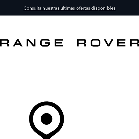
Consulta nuestras últimas ofertas disponibles
MODELOS
PROPIETARIOS
EXPLORA
COMPRAR
Tu Concesionario