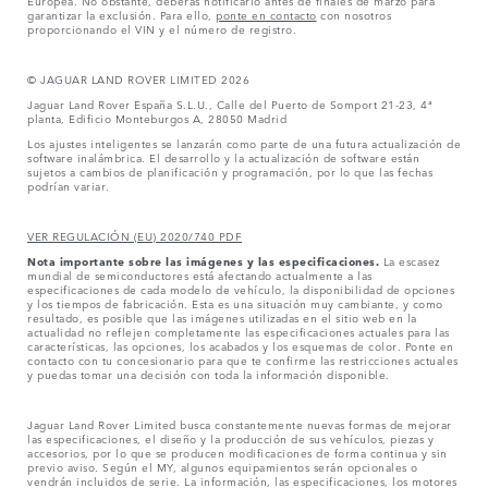
garantizar la exclusión. Para ello,
ponte en contacto
con nosotros
proporcionando el VIN y el número de registro.
© JAGUAR LAND ROVER LIMITED 2026
Jaguar Land Rover España S.L.U., Calle del Puerto de Somport 21-23, 4ª
planta, Edificio Monteburgos A, 28050 Madrid
Los ajustes inteligentes se lanzarán como parte de una futura actualización de
software inalámbrica. El desarrollo y la actualización de software están
sujetos a cambios de planificación y programación, por lo que las fechas
podrían variar.
VER REGULACIÓN (EU) 2020/740 PDF
Nota importante sobre las imágenes y las especificaciones.
La escasez
mundial de semiconductores está afectando actualmente a las
especificaciones de cada modelo de vehículo, la disponibilidad de opciones
y los tiempos de fabricación. Esta es una situación muy cambiante, y como
resultado, es posible que las imágenes utilizadas en el sitio web en la
actualidad no reflejen completamente las especificaciones actuales para las
características, las opciones, los acabados y los esquemas de color. Ponte en
contacto con tu concesionario para que te confirme las restricciones actuales
y puedas tomar una decisión con toda la información disponible.
Jaguar Land Rover Limited busca constantemente nuevas formas de mejorar
las especificaciones, el diseño y la producción de sus vehículos, piezas y
accesorios, por lo que se producen modificaciones de forma continua y sin
previo aviso. Según el MY, algunos equipamientos serán opcionales o
vendrán incluidos de serie. La información, las especificaciones, los motores