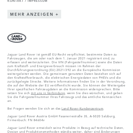
KONTAKT / IMPRESSUM
MEHR ANZEIGEN
Jaguar Land Rover ist gemäß EU-Recht verpflichtet, bestimmte Daten zu
Fahrzeugen, die am oder nach dem 1. Januar 2021 registriert sind, zu
erfassen und weiterzuleiten. Die VIN (Fahrgestellnummer) sowie die Daten
zum Kraftstoff- und Energieverbrauch müssen im Rahmen der
Durchführungsverordnung (EU) 2021/392 an die Europäische Kommission
weitergeleitet werden. Die gemeinsam genutzten Daten beziehen sich auf
den Kraftstoffverbrauch, die elektrischen Energiedaten von PHEVs und die
zurückgelegte Strecke. Weitere Informationen finden Sie in der Verordnung,
die auf der Website der EU veröffentlicht wurde. Sie können der Weitergabe
Ihrer spezifischen Fahrzeugdaten an die Kommission widersprechen. Bitte
setzen Sie sich
mit uns in Verbindung
, wenn Sie dies wünschen, und geben
Sie die Fahrgestellnummer Ihres Fahrzeugs und das amtliche Kennzeichen
an.
Bei Fragen wenden Sie sich an das
Land Rover-Kundenzentrum
.
Jaguar Land Rover Austria GmbH Fasaneriestraße 35, A-5020 Salzburg,
Firmenbuch: FN 84604v
Jaguar Land Rover entwickelt seine Produkte in Bezug auf technische Daten,
Design und Produktionsmethoden ständig weiter, daher sind Änderungen