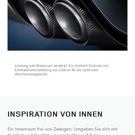
Leistung aufs Maximum verstärkt. Ein Vierfach-Endrohr mit
Edelstahlummantelung aus Carbon für ein optimales
Wärmemanagement.
INSPIRATION VON INNEN
Ein Innenraum frei von Zwängen. Umgeben Sie sich mit