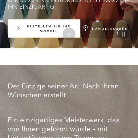
IHN EINZIGARTIG.
BESTELLEN SIE IHR
HÄNDLERSUCHE
MODELL
Der Einzige seiner Art. Nach Ihren
Wünschen erstellt.
Ein einzigartiges Meisterwerk, das
von Ihnen geformt wurde – mit
Unterstützung eines Teams aus