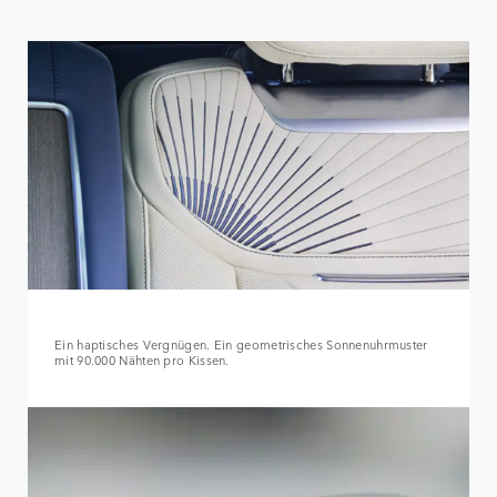
Ein haptisches Vergnügen. Ein geometrisches Sonnenuhrmuster
mit 90.000 Nähten pro Kissen.