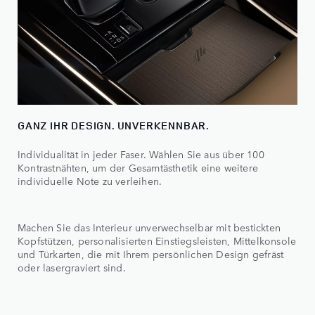
GANZ IHR DESIGN. UNVERKENNBAR.
Individualität in jeder Faser. Wählen Sie aus über 100
Kontrastnähten, um der Gesamtästhetik eine weitere
individuelle Note zu verleihen.
Machen Sie das Interieur unverwechselbar mit bestickten
Kopfstützen, personalisierten Einstiegsleisten, Mittelkonsole
und Türkarten, die mit Ihrem persönlichen Design gefräst
oder lasergraviert sind.