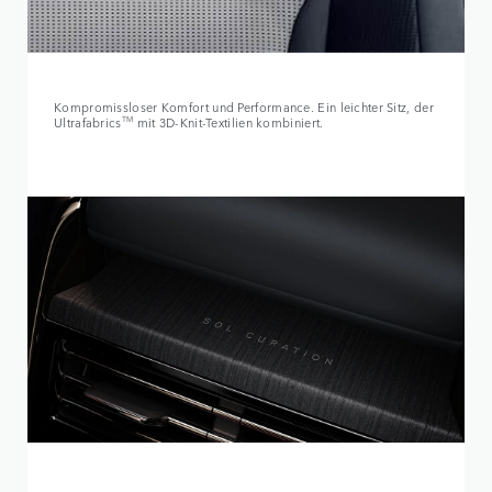
Kompromissloser Komfort und Performance. Ein leichter Sitz, der
Ultrafabrics
TM
mit 3D-Knit-Textilien kombiniert.