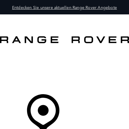
Entdecken Sie unsere aktuellen Range Rover Angebote
MODELLE
BESITZER
ENTDECKEN
KAUFEN UND FAHREN
Ihr Partner