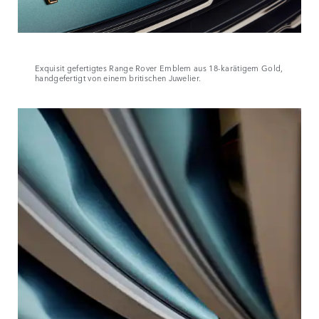
Exquisit gefertigtes Range Rover Emblem aus 18-karätigem Gold,
handgefertigt von einem britischen Juwelier.