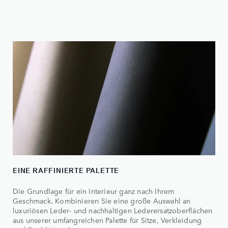
EINE RAFFINIERTE PALETTE
Die Grundlage für ein Interieur ganz nach Ihrem
Geschmack. Kombinieren Sie eine große Auswahl an
luxuriösen Leder- und nachhaltigen Lederersatzoberflächen
aus unserer umfangreichen Palette für Sitze, Verkleidung