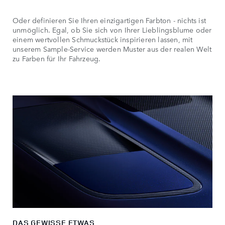
Oder definieren Sie Ihren einzigartigen Farbton - nichts ist
unmöglich. Egal, ob Sie sich von Ihrer Lieblingsblume oder
einem wertvollen Schmuckstück inspirieren lassen, mit
unserem Sample-Service werden Muster aus der realen Welt
zu Farben für Ihr Fahrzeug.
DAS GEWISSE ETWAS