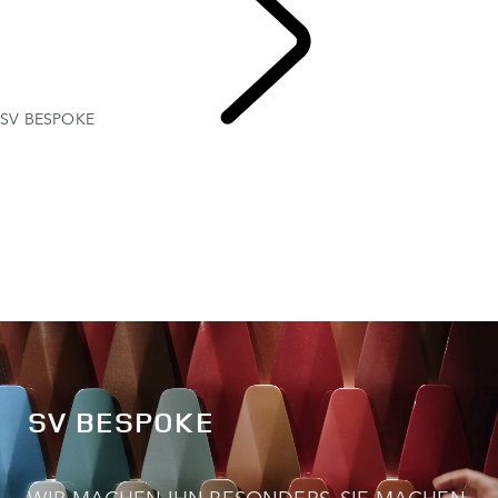
SV BESPOKE
ENTDECKEN SV
SV BESPOKE
WIR MACHEN IHN BESONDERS. SIE MACHEN