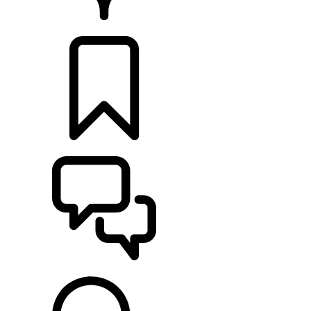
HÄNDLER
KONFIGURIEREN
UNTERSTÜTZUNG