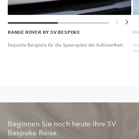
RANGE ROVER BY SV BESPOKE
RA
Exquisite Beispiele für die Speerspitze der Kultiviertheit.
Ne
der
Beginnen Sie noch heute Ihre SV
Bespoke Reise.