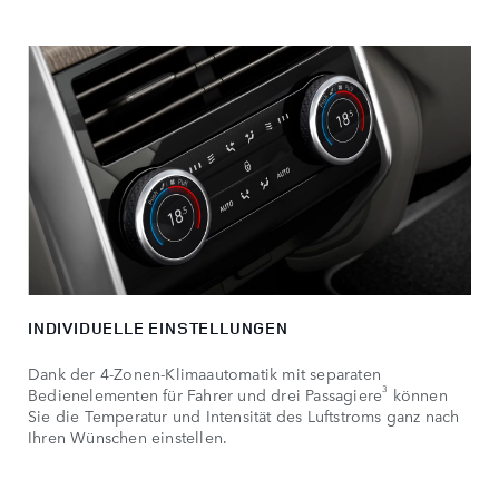
INDIVIDUELLE EINSTELLUNGEN
Dank der 4-Zonen-Klimaautomatik mit separaten
3
Bedienelementen für Fahrer und drei Passagiere
können
Sie die Temperatur und Intensität des Luftstroms ganz nach
Ihren Wünschen einstellen.