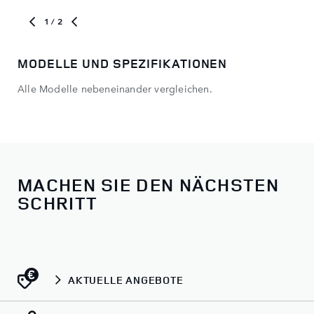
1
/ 2
MODELLE UND SPEZIFIKATIONEN
RA
Alle Modelle nebeneinander vergleichen.
Erf
MACHEN SIE DEN NÄCHSTEN
SCHRITT
AKTUELLE ANGEBOTE