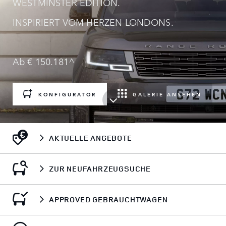
WESTMINSTER EDITION.
INSPIRIERT VOM HERZEN LONDONS.
Ab € 150.181^
KONFIGURATOR
GALERIE ANSEHEN
AKTUELLE ANGEBOTE
ZUR NEUFAHRZEUGSUCHE
APPROVED GEBRAUCHTWAGEN