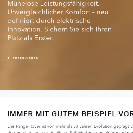
Mühelose Leistungsfähigkeit.
Unvergleichlicher Komfort – neu
definiert durch elektrische
Innovation. Sichern Sie sich Ihren
Platz als Erster.
RESERVIEREN
IMMER MIT GUTEM BEISPIEL VO
Der Range Rover ist von mehr als 50 Jahren Evolution geprägt u
Beruhend auf unvergleichlicher Kultiviertheit und atemberaube