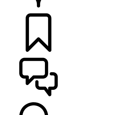
HÄNDLER
KONFIGURIEREN
UNTERSTÜTZUNG