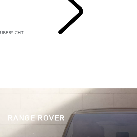
ÜBERSICHT
RANGE
ROVER
RANGE ROVER