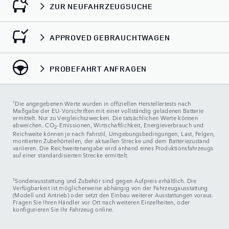
ZUR NEUFAHRZEUGSUCHE
APPROVED GEBRAUCHTWAGEN
PROBEFAHRT ANFRAGEN
†
Die angegebenen Werte wurden in offiziellen Herstellertests nach
Maßgabe der EU-Vorschriften mit einer vollständig geladenen Batterie
ermittelt. Nur zu Vergleichszwecken. Die tatsächlichen Werte können
abweichen. CO
-Emissionen, Wirtschaftlichkeit, Energieverbrauch und
2
Reichweite können je nach Fahrstil, Umgebungsbedingungen, Last, Felgen,
montierten Zubehörteilen, der aktuellen Strecke und dem Batteriezustand
variieren. Die Reichweitenangabe wird anhand eines Produktionsfahrzeugs
auf einer standardisierten Strecke ermittelt.
‡
Sonderausstattung und Zubehör sind gegen Aufpreis erhältlich. Die
Verfügbarkeit ist möglicherweise abhängig von der Fahrzeugausstattung
(Modell und Antrieb) oder setzt den Einbau weiterer Ausstattungen voraus.
Fragen Sie Ihren Händler vor Ort nach weiteren Einzelheiten, oder
konfigurieren Sie Ihr Fahrzeug online.