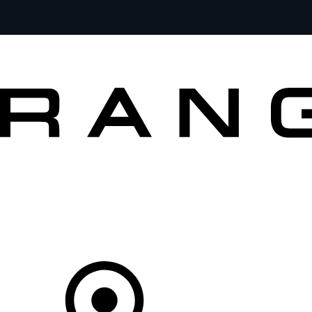
MODELLE
BESITZER
ENTDECKEN
KAUFEN UND FAHREN
Ihr Partner