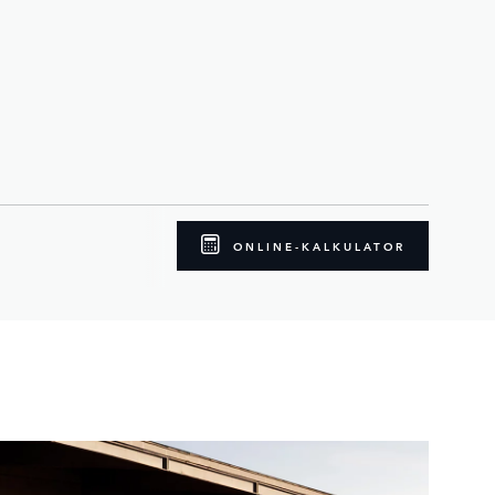
ONLINE-KALKULATOR