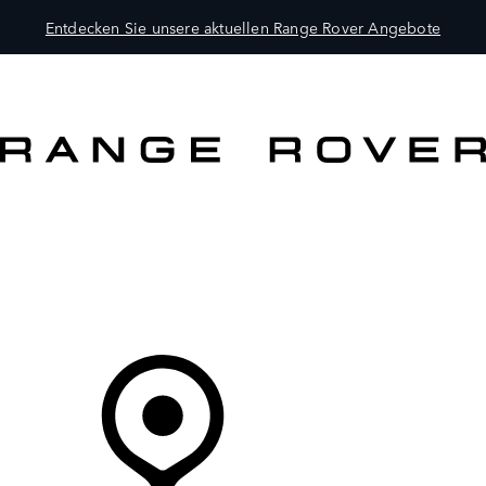
Entdecken Sie unsere aktuellen Range Rover Angebote
MODELLE
BESITZER
ENTDECKEN
KAUFEN UND FAHREN
Ihr Partner