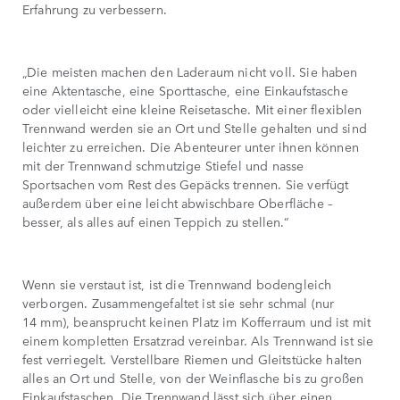
Erfahrung zu verbessern.
„Die meisten machen den Laderaum nicht voll. Sie haben
eine Aktentasche, eine Sporttasche, eine Einkaufstasche
oder vielleicht eine kleine Reisetasche. Mit einer flexiblen
Trennwand werden sie an Ort und Stelle gehalten und sind
leichter zu erreichen. Die Abenteurer unter ihnen können
mit der Trennwand schmutzige Stiefel und nasse
Sportsachen vom Rest des Gepäcks trennen. Sie verfügt
außerdem über eine leicht abwischbare Oberfläche –
besser, als alles auf einen Teppich zu stellen.“
Wenn sie verstaut ist, ist die Trennwand bodengleich
verborgen. Zusammengefaltet ist sie sehr schmal (nur
14 mm), beansprucht keinen Platz im Kofferraum und ist mit
einem kompletten Ersatzrad vereinbar. Als Trennwand ist sie
fest verriegelt. Verstellbare Riemen und Gleitstücke halten
alles an Ort und Stelle, von der Weinflasche bis zu großen
Einkaufstaschen. Die Trennwand lässt sich über einen