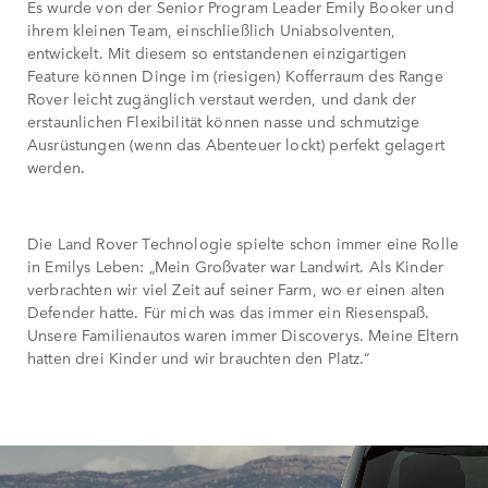
Es wurde von der Senior Program Leader Emily Booker und
ihrem kleinen Team, einschließlich Uniabsolventen,
entwickelt. Mit diesem so entstandenen einzigartigen
Feature können Dinge im (riesigen) Kofferraum des Range
Rover leicht zugänglich verstaut werden, und dank der
erstaunlichen Flexibilität können nasse und schmutzige
Ausrüstungen (wenn das Abenteuer lockt) perfekt gelagert
werden.
Die Land Rover Technologie spielte schon immer eine Rolle
in Emilys Leben: „Mein Großvater war Landwirt. Als Kinder
verbrachten wir viel Zeit auf seiner Farm, wo er einen alten
Defender hatte. Für mich was das immer ein Riesenspaß.
Unsere Familienautos waren immer Discoverys. Meine Eltern
hatten drei Kinder und wir brauchten den Platz.“