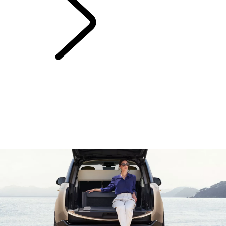
RANGE ROVER
KAPITEL