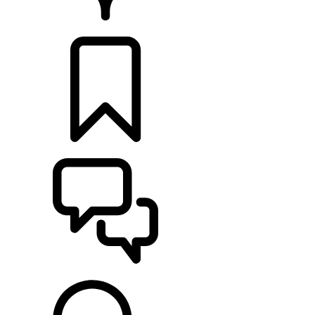
HÄNDLER
KONFIGURIEREN
UNTERSTÜTZUNG