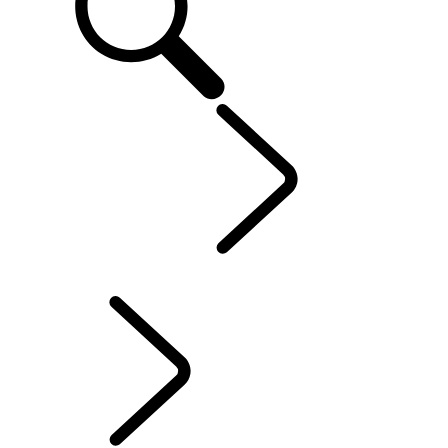
ENTDECKEN
...
RANGE ROVER KAPITEL
RANGE ROVER KAPITEL