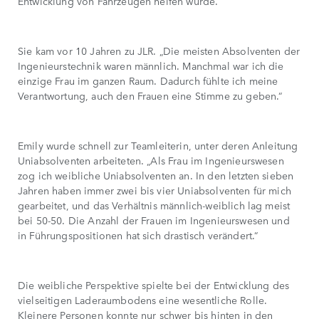
Entwicklung von Fahrzeugen helfen würde.“
Sie kam vor 10 Jahren zu JLR. „Die meisten Absolventen der
Ingenieurstechnik waren männlich. Manchmal war ich die
einzige Frau im ganzen Raum. Dadurch fühlte ich meine
Verantwortung, auch den Frauen eine Stimme zu geben.“
Emily wurde schnell zur Teamleiterin, unter deren Anleitung
Uniabsolventen arbeiteten. „Als Frau im Ingenieurswesen
zog ich weibliche Uniabsolventen an. In den letzten sieben
Jahren haben immer zwei bis vier Uniabsolventen für mich
gearbeitet, und das Verhältnis männlich-weiblich lag meist
bei 50-50. Die Anzahl der Frauen im Ingenieurswesen und
in Führungspositionen hat sich drastisch verändert.“
Die weibliche Perspektive spielte bei der Entwicklung des
vielseitigen Laderaumbodens eine wesentliche Rolle.
Kleinere Personen konnte nur schwer bis hinten in den