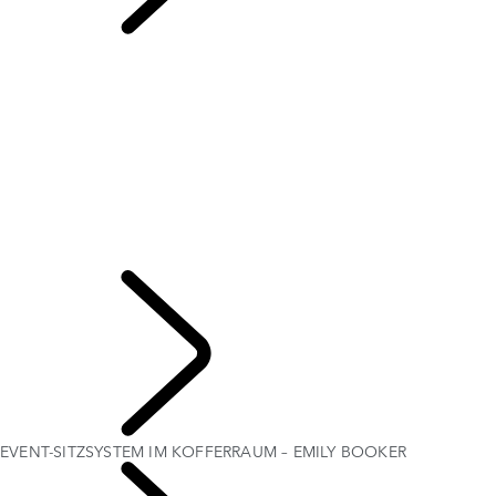
EVENT-SITZSYSTEM
IM KOFFERRAUM – EMILY BOOKER
ÜBERSICHT
DIE RANGE ROVER GESCHICHTE
RANGE ROVER SPORT HERAUSFORDERUNGEN
Range Rover House
WIMBLEDON
EVENT-SITZSYSTEM IM KOFFERRAUM – EMILY BOOKER
MERIDIAN-SOUNDSYSTEM
So finden Sie die perfekte Sitzposition
London Editionen
ELEKTROSTATISCHER SOUND
ENTDECKEN
EVENT-SITZSYSTEM IM KOFFERRAUM – EMILY BOOKER