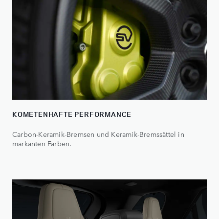
KOMETENHAFTE PERFORMANCE
Carbon-Keramik-Bremsen und Keramik-Bremssättel in
markanten Farben.