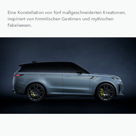
Eine Konstellation von fünf maßgeschneiderten Kreationen,
inspiriert von himmlischen Gestirnen und mythischen
Fabelwesen.