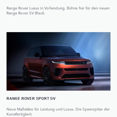
Range Rover Luxus in Vollendung. Bühne frei für den neuen
Range Rover SV Black.
RANGE ROVER SPORT SV
Neue Maßstäbe für Leistung und Luxus. Die Speerspitze der
Kunstfertigkeit.