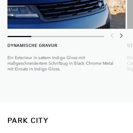
DYNAMISCHE GRAVUR
ST
Ein Exterieur in sattem Indigo Gloss mit
Ei
maßgeschneidertem Schriftzug in Black Chrome Metal
Ca
mit Einsatz in Indigo Gloss.
Sig
PARK CITY