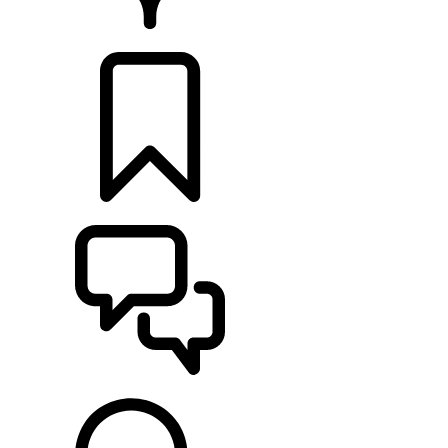
HÄNDLER
KONFIGURIEREN
UNTERSTÜTZUNG