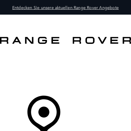
Entdecken Sie unsere aktuellen Range Rover Angebote
MODELLE
BESITZER
ENTDECKEN
KAUFEN UND FAHREN
Ihr Partner