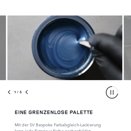
1
/ 5
EINE GRENZENLOSE PALETTE
Mit der SV Bespoke Farbabgleich-Lackierung
kann jede Exterieur-Farbe nachgebildet