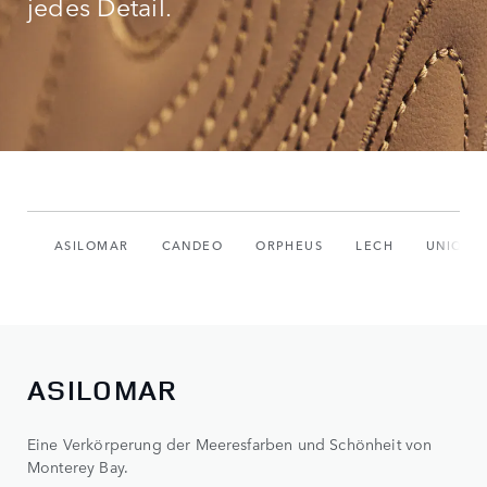
jedes Detail.
ASILOMAR
CANDEO
ORPHEUS
LECH
UNIQUE
ASILOMAR
Eine Verkörperung der Meeresfarben und Schönheit von
Monterey Bay.