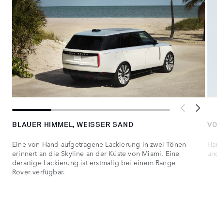
BLAUER HIMMEL, WEISSER SAND
VO
Eine von Hand aufgetragene Lackierung in zwei Tönen
Ha
erinnert an die Skyline an der Küste von Miami. Eine
un
derartige Lackierung ist erstmalig bei einem Range
Rover verfügbar.