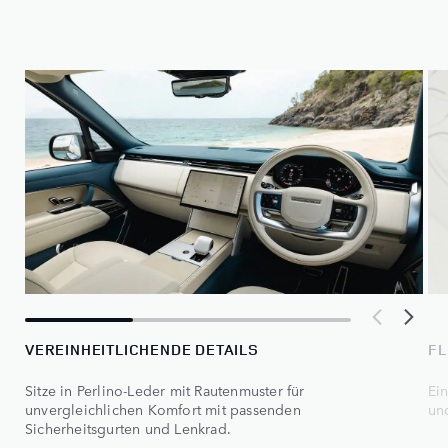
VEREINHEITLICHENDE DETAILS
FL
Sitze in Perlino-Leder mit Rautenmuster für
Ei
unvergleichlichen Komfort mit passenden
un
Sicherheitsgurten und Lenkrad.