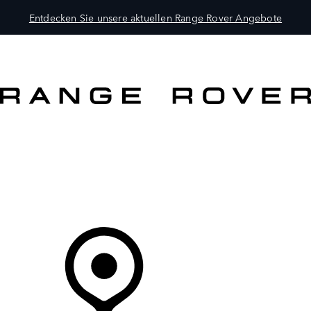
Entdecken Sie unsere aktuellen Range Rover Angebote
MODELLE
BESITZER
ENTDECKEN
KAUFEN UND FAHREN
Ihr Partner