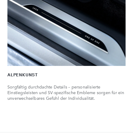
ALPENKUNST
Sorgfältig durchdachte Details – personalisierte
Einstiegsleisten und SV-spezifische Embleme sorgen für ein
unverwechselbares Gefühl der Individualität.