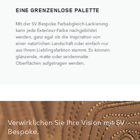
EINE GRENZENLOSE PALETTE
Mit der SV Bespoke Farbabgleich-Lackierung
kann jede Exterieur-Farbe nachgebildet
werden, ganz egal ob die Inspiration von
einer natürlichen Landschaft oder einfach nur
aus Ihrem Lieblingsfarbton stammt. Es können
glänzende, matte oder seidenmatte
Oberflächen aufgetragen werden.
Verwirklichen Sie Ihre Vision mit SV
Bespoke.