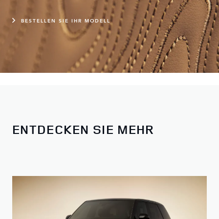
BESTELLEN SIE IHR MODELL
ENTDECKEN SIE MEHR