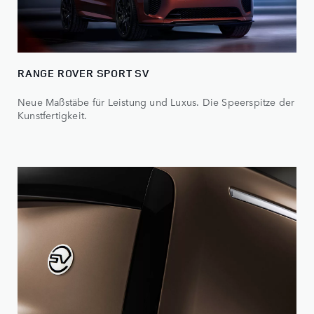
RANGE ROVER SPORT SV
Neue Maßstäbe für Leistung und Luxus. Die Speerspitze der
Kunstfertigkeit.