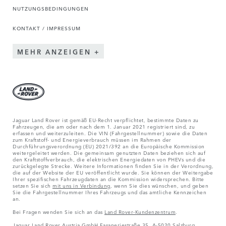
NUTZUNGSBEDINGUNGEN
KONTAKT / IMPRESSUM
MEHR ANZEIGEN
Jaguar Land Rover ist gemäß EU-Recht verpflichtet, bestimmte Daten zu
Fahrzeugen, die am oder nach dem 1. Januar 2021 registriert sind, zu
erfassen und weiterzuleiten. Die VIN (Fahrgestellnummer) sowie die Daten
zum Kraftstoff- und Energieverbrauch müssen im Rahmen der
Durchführungsverordnung (EU) 2021/392 an die Europäische Kommission
weitergeleitet werden. Die gemeinsam genutzten Daten beziehen sich auf
den Kraftstoffverbrauch, die elektrischen Energiedaten von PHEVs und die
zurückgelegte Strecke. Weitere Informationen finden Sie in der Verordnung,
die auf der Website der EU veröffentlicht wurde. Sie können der Weitergabe
Ihrer spezifischen Fahrzeugdaten an die Kommission widersprechen. Bitte
setzen Sie sich
mit uns in Verbindung
, wenn Sie dies wünschen, und geben
Sie die Fahrgestellnummer Ihres Fahrzeugs und das amtliche Kennzeichen
an.
Bei Fragen wenden Sie sich an das
Land Rover-Kundenzentrum
.
Jaguar Land Rover Austria GmbH Fasaneriestraße 35, A-5020 Salzburg,