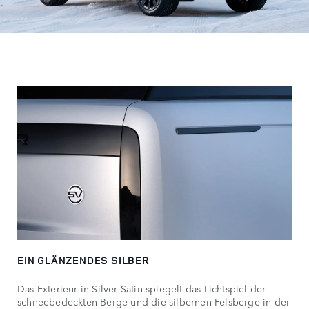
EIN GLÄNZENDES SILBER
Das Exterieur in Silver Satin spiegelt das Lichtspiel der
schneebedeckten Berge und die silbernen Felsberge in der