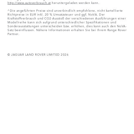
http://www.autoverbrauch.at
heruntergeladen werden kann.
^Die angeführten Preise sind unverbindlich empfohlene, nicht kartellierte
Richtpreise in EUR inkl. 20 % Umsatzsteuer und ggf. NoVA. Der
Kraftstoffverbrauch und CO2-Ausstoß der verschiedenen Ausführungen einer
Modellreihe kann sich aufgrund unterschiedlicher Spezifikationen und
Sonderausstattungen unterscheiden bzw. erhöhen, dies kann auch den NoVA-
Satz beeinflussen. Nähere Informationen erhalten Sie bei Ihrem Range Rover
Partner.
© JAGUAR LAND ROVER LIMITED 2026