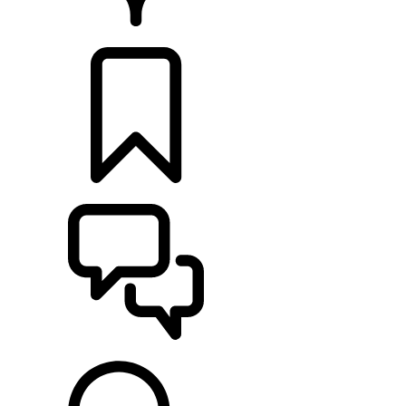
HÄNDLER
KONFIGURIEREN
UNTERSTÜTZUNG