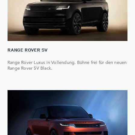
RANGE ROVER SV
Range Rover Luxus in Vollendung. Bühne frei für den neuen
Range Rover SV Black.