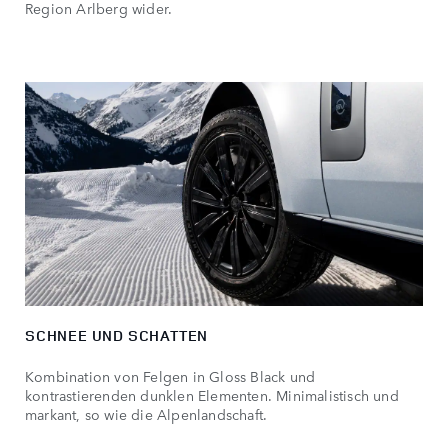
Region Arlberg wider.
SCHNEE UND SCHATTEN
Kombination von Felgen in Gloss Black und
kontrastierenden dunklen Elementen. Minimalistisch und
markant, so wie die Alpenlandschaft.