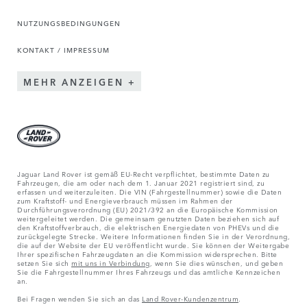
NUTZUNGSBEDINGUNGEN
KONTAKT / IMPRESSUM
MEHR ANZEIGEN
Jaguar Land Rover ist gemäß EU-Recht verpflichtet, bestimmte Daten zu
Fahrzeugen, die am oder nach dem 1. Januar 2021 registriert sind, zu
erfassen und weiterzuleiten. Die VIN (Fahrgestellnummer) sowie die Daten
zum Kraftstoff- und Energieverbrauch müssen im Rahmen der
Durchführungsverordnung (EU) 2021/392 an die Europäische Kommission
weitergeleitet werden. Die gemeinsam genutzten Daten beziehen sich auf
den Kraftstoffverbrauch, die elektrischen Energiedaten von PHEVs und die
zurückgelegte Strecke. Weitere Informationen finden Sie in der Verordnung,
die auf der Website der EU veröffentlicht wurde. Sie können der Weitergabe
Ihrer spezifischen Fahrzeugdaten an die Kommission widersprechen. Bitte
setzen Sie sich
mit uns in Verbindung
, wenn Sie dies wünschen, und geben
Sie die Fahrgestellnummer Ihres Fahrzeugs und das amtliche Kennzeichen
an.
Bei Fragen wenden Sie sich an das
Land Rover-Kundenzentrum
.