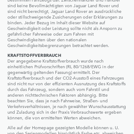
sind keine Bevollmächtigten von Jaguar Land Rover und
sind nicht berechtigt, Jaguar Land Rover an ausdrückliche
oder stillschweigende Zusicherungen oder Erklärungen zu
binden. Jeder Bezug im Inhalt dieser Website auf
Geschwindigkeit oder Leistung sollte nicht als Ansporn zu
gefährlicher Fahrweise oder zum Fahren mit
Geschwindigkeiten über den nationalen
Geschwindigkeitsbegrenzungen betrachtet werden.
KRAFTSTOFFVERBRAUCH
Der angegebene Kraftstoffverbrauch wurde nach
einheitlichen Prüfvorschriften (RL 80/1268/EWG in der
gegenwärtig geltenden Fassung) ermittelt. Der
Kraftstoffverbrauch und der CO2-Ausstoß eines Fahrzeuges
sind nicht nur von der effizienten Ausnutzung des Kraftstoffs
durch das Fahrzeug, sondern auch vom Fahrstil und
anderen nichttechnischen Faktoren abhängig. Bitte
beachten Sie, dass je nach Fahrweise, Straßen- und
Verkehrsverhältnissen, je nach gewählter Wunschausstattung
und Zuladung sich in der Praxis Verbrauchswerte ergeben
können, die von ermittelten Werten abweichen.
Alle auf der Homepage gezeigten Modelle können u. U.
von den Serienmodellen hinsichtlich Farbe etc. abweichen