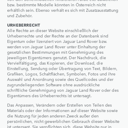
bzw. bestimmte Modelle könnten in Österreich nicht
erhältlich sein. Ebenso verhält es sich mit Zusatzausstattung
und Zubehör.
URHEBERRECHT
Alle Rechte an dieser Website einschließlich der
Urheberrechte und der Rechte an der Datenbank sind
Eigentum oder lizenziert von Jaguar Land Rover bzw.
werden von Jaguar Land Rover unter Einhaltung der
gesetzlichen Bestimmungen mit Genehmigung des
jeweiligen Eigentümers genutzt. Der Nachdruck, die
Vervielfältigung, das Kopieren, der Download, die
Einstellung, Sendung oder Übertragung von Text, Bildern,
Grafiken, Logos, Schaltflächen, Symbolen, Fotos und ihre
Auswahl und Anordnung sowie des Quellcodes und der
zugrundeliegenden Software ohne ausdrückliche
schriftliche Genehmigung von Jaguar Land Rover oder des
Eigentümers des Urheberrechts ist untersagt.
Das Anpassen, Verändern oder Erstellen von Teilen des
Materials oder der Informationen auf dieser Website sowie
die Nutzung für jeden anderen Zweck außer den
persönlichen, nicht gewerblichen Gebrauch dieser Website
ist untersagt. Sie verpflichten sich, diese Website nur in