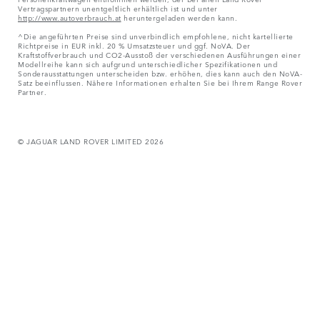
Vertragspartnern unentgeltlich erhältlich ist und unter
http://www.autoverbrauch.at
heruntergeladen werden kann.
^Die angeführten Preise sind unverbindlich empfohlene, nicht kartellierte
Richtpreise in EUR inkl. 20 % Umsatzsteuer und ggf. NoVA. Der
Kraftstoffverbrauch und CO2-Ausstoß der verschiedenen Ausführungen einer
Modellreihe kann sich aufgrund unterschiedlicher Spezifikationen und
Sonderausstattungen unterscheiden bzw. erhöhen, dies kann auch den NoVA-
Satz beeinflussen. Nähere Informationen erhalten Sie bei Ihrem Range Rover
Partner.
© JAGUAR LAND ROVER LIMITED 2026