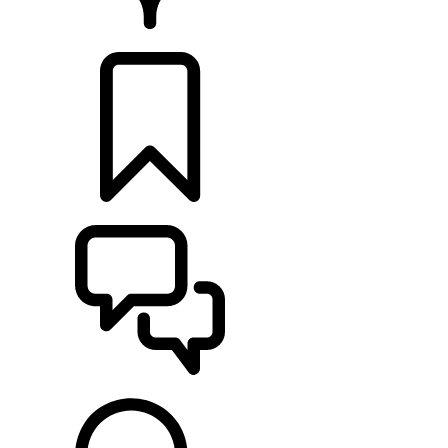
HÄNDLER
KONFIGURIEREN
UNTERSTÜTZUNG