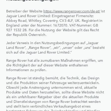
Betreiber der Website
https://www.rangerover.com/de-at/
ist
Jaguar Land Rover Limited: Eingetragener Firmensitz:
Abbey Road, Whitley, Coventry, CV3 4LF, UK. Registriert in
England unter der Nummer: 1672070. VAT-Nummer: GB
927 1532 28. Für die Nutzung der Website gilt das Recht
der Republik Österreich.
Jeder Verweis in den Nutzungsbedingungen auf „Jaguar
Land Rover“, „Range Rover“, „wir“, „unser“ oder „uns“ bezieht
sich auf die Jaguar Land Rover Limited.“
Range Rover hat alle zumutbaren Maßnahmen ergriffen, um
die Richtigkeit der auf dieser Website enthaltenen
Informationen zu prüfen.
Range Rover ist ständig bemüht, die Technik, das Design
und die Produktion seiner Fahrzeuge weiterzuentwickeln.
Obwohl jede Anstrengung unternommen wird, aktuelle
Produkte und Daten herzustellen, sollte diese Website nicht
als ein unfehlbarer Ratgeber über die aktuellen Produkte
und Dienstleistungen von Range Rover betrachtet werden
und stellt kein verbindliches Verkaufsangebot eines
bestimmten Fahrzeugs dar. Zwischenhändler und Händler