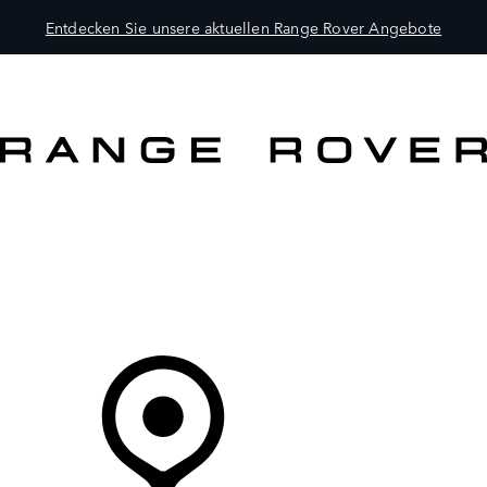
Entdecken Sie unsere aktuellen Range Rover Angebote
MODELLE
BESITZER
ENTDECKEN
KAUFEN UND FAHREN
Ihr Partner