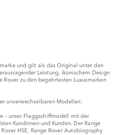
arke und gilt als das Original unter den
herausragender Leistung, ikonischem Design
nge Rover zu den begehrtesten Luxusmarken
ier unverwechselbaren Modellen:
e – unser Flaggschiffmodell mit der
llsten Kundinnen und Kunden. Der Range
ge Rover HSE, Range Rover Autobiography