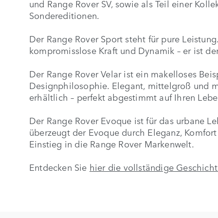
und Range Rover SV, sowie als Teil einer Kolle
Sondereditionen.
Der Range Rover Sport steht für pure Leistung. 
kompromisslose Kraft und Dynamik – er ist der 
Der Range Rover Velar ist ein makelloses Beis
Designphilosophie. Elegant, mittelgroß und 
erhältlich – perfekt abgestimmt auf Ihren Leben
Der Range Rover Evoque ist für das urbane Leb
überzeugt der Evoque durch Eleganz, Komfort u
Einstieg in die Range Rover Markenwelt.
Entdecken Sie
hier die vollständige Geschich