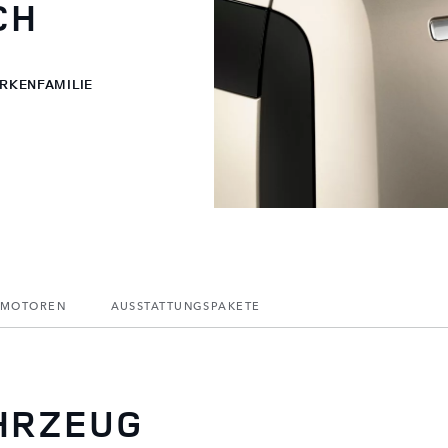
CH
ARKENFAMILIE
MOTOREN
AUSSTATTUNGSPAKETE
AHRZEUG