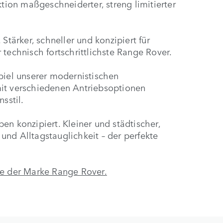
ktion maßgeschneiderter, streng limitierter
Stärker, schneller und konzipiert für
technisch fortschrittlichste Range Rover.
piel unserer modernistischen
mit verschiedenen Antriebsoptionen
sstil.
en konzipiert. Kleiner und städtischer,
nd Alltagstauglichkeit – der perfekte
te der Marke Range Rover.