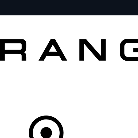
MODELLE
BESITZER
ENTDECKEN
KAUFEN UND FAHREN
Ihr Partner