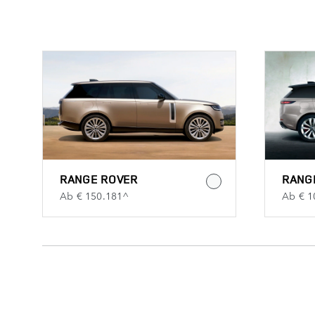
RANGE ROVER
RANG
Ab € 150.181^
Ab € 1