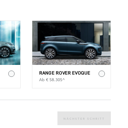
RANGE ROVER EVOQUE
Ab € 58.305^
NÄCHSTER SCHRITT