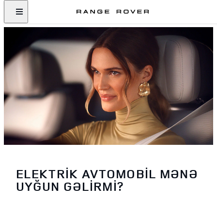
ELEKTRİK AVTOMOBİL MƏNƏ
UYĞUN GƏLİRMİ?