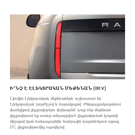
Ի՞ՆՉ Է ԷԼԵԿՏՐԱԿԱՆ ՄԵՔԵՆԱՆ (BEV)
Լիովին էլեկտրական մեքենաներն աշխատում են
էլեկտրական շարժիչով և մարտկոցով։ Բենզալցակայանում
վառելիքով լիցքավորելու փոխարեն՝ դուք ձեր մեքենան
լիցքավորում եք տանը տեղադրված լիցքավորման կայանի
միջոցով կամ ճանապարհին հանրային կայաններում արագ
DC լիցքավորումից օգտվելով: