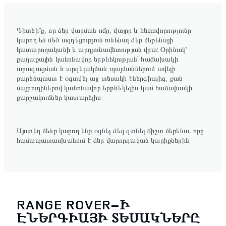
Գիտեի՞ք, որ ձեր վարման ոճը, վայրը և հեռավորությունը
կարող են մեծ ազդեցություն ունենալ ձեր մեքենայի
կատարողականի և արդյունավետության վրա: Օրինակ՝
քաղաքային կանոնավոր երթևեկության` հաճախակի
արագացման և արգելակման պայմաններում ավելի
բարենպաստ է օգտվել այլ տեսակի էներգիայից, քան
մայրուղիներով կանոնավոր երթևեկելիս կամ հաճախակի
քարշակումներ կատարելիս:
Այստեղ մենք կարող ենք օգնել ձեզ գտնել ճիշտ մեքենա, որը
համապատասխանում է ձեր վարորդական կարիքներին:
RANGE ROVER–Ի
ԷՆԵՐԳԻԱՅԻ ՏԵՍԱԿՆԵՐԸ