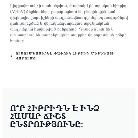
Լիցքավորում չի պահանջվում, փափուկ էլեկտրական հիբրիդ
(MHEV) մեքենաները բարձրացնում են բենզինային կամ
դիզելային շարժիչների արդյունավետությունը՝ օգտագործելով
դանդաղեցման և վերականգնողական արգելակման
արդյունքում հավաքված էներգիան: Դրանք ճկուն են և
առաջարկում են տարբերակներ տարբեր վարորդական ոճերի
համար:
ՈՒՍՈՒՄՆԱՍԻՐԵԼ ՓԱՓՈՒԿ ՀԻԲՐԻԴ ՄԵՔԵՆԱՅԻ
ՎԱՐՈՒՄԸ
Ո՞Ր ՀԻԲՐԻԴՆ Է ԻՆՁ
ՀԱՄԱՐ ՃԻՇՏ
ԸՆՏՐՈՒԹՅՈՒՆԸ: