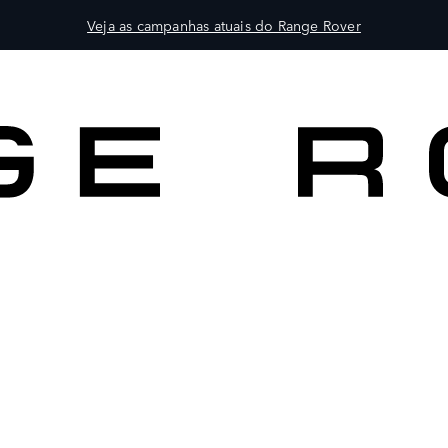
Veja as campanhas atuais do Range Rover