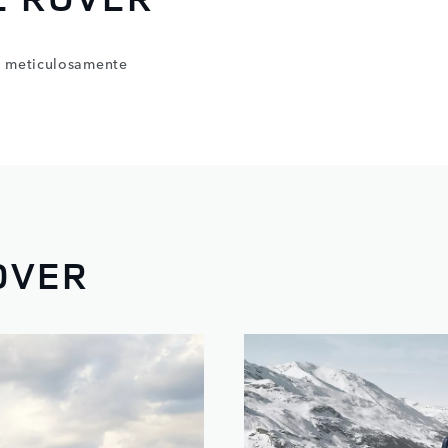
- meticulosamente
OVER