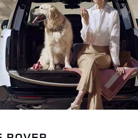
E ROVER