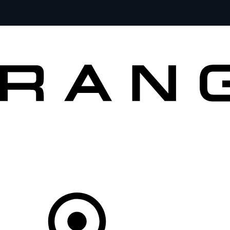
VEÍCULOS
PROPRIETÁRIOS
EXPLORAR
COMPRAR
O Seu Concessionário