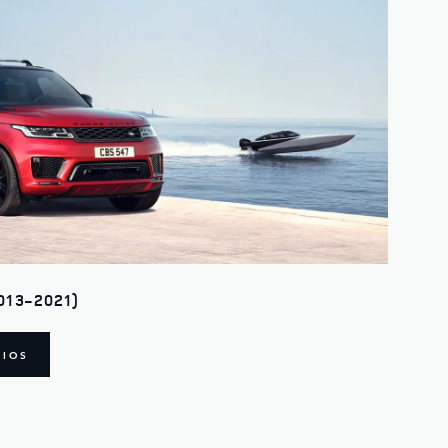
013-2021)
RIOS