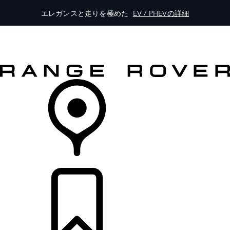
エレガンスと走りを極めた
EV / PHEVの詳細
モデル一覧
オーナーの方はこちらから
レンジローバーを体験
購入・キャンペーン
リテイラー検索