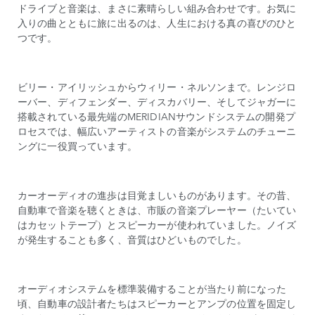
ドライブと音楽は、まさに素晴らしい組み合わせです。お気に
入りの曲とともに旅に出るのは、人生における真の喜びのひと
つです。
ビリー・アイリッシュからウィリー・ネルソンまで。レンジロ
ーバー、ディフェンダー、ディスカバリー、そしてジャガーに
搭載されている最先端のMERIDIANサウンドシステムの開発プ
ロセスでは、幅広いアーティストの音楽がシステムのチューニ
ングに一役買っています。
カーオーディオの進歩は目覚ましいものがあります。その昔、
自動車で音楽を聴くときは、市販の音楽プレーヤー（たいてい
はカセットテープ）とスピーカーが使われていました。ノイズ
が発生することも多く、音質はひどいものでした。
オーディオシステムを標準装備することが当たり前になった
頃、自動車の設計者たちはスピーカーとアンプの位置を固定し