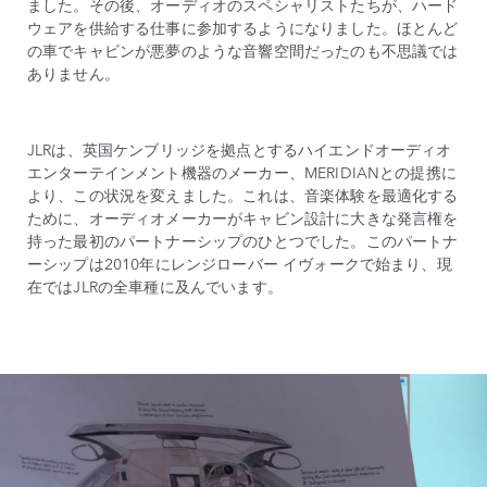
ました。その後、オーディオのスペシャリストたちが、ハード
ウェアを供給する仕事に参加するようになりました。ほとんど
の車でキャビンが悪夢のような音響空間だったのも不思議では
ありません。
JLRは、英国ケンブリッジを拠点とするハイエンドオーディオ
エンターテインメント機器のメーカー、MERIDIANとの提携に
より、この状況を変えました。これは、音楽体験を最適化する
ために、オーディオメーカーがキャビン設計に大きな発言権を
持った最初のパートナーシップのひとつでした。このパートナ
ーシップは2010年にレンジローバー イヴォークで始まり、現
在ではJLRの全車種に及んでいます。