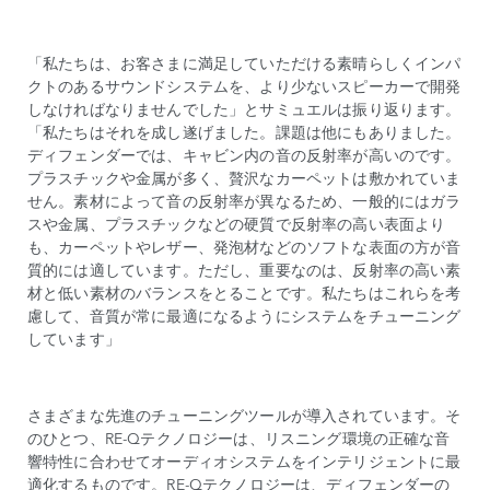
「私たちは、お客さまに満足していただける素晴らしくインパ
クトのあるサウンドシステムを、より少ないスピーカーで開発
しなければなりませんでした」とサミュエルは振り返ります。
「私たちはそれを成し遂げました。課題は他にもありました。
ディフェンダーでは、キャビン内の音の反射率が高いのです。
プラスチックや金属が多く、贅沢なカーペットは敷かれていま
せん。素材によって音の反射率が異なるため、一般的にはガラ
スや金属、プラスチックなどの硬質で反射率の高い表面より
も、カーペットやレザー、発泡材などのソフトな表面の方が音
質的には適しています。ただし、重要なのは、反射率の高い素
材と低い素材のバランスをとることです。私たちはこれらを考
慮して、音質が常に最適になるようにシステムをチューニング
しています」
さまざまな先進のチューニングツールが導入されています。そ
のひとつ、RE-Qテクノロジーは、リスニング環境の正確な音
響特性に合わせてオーディオシステムをインテリジェントに最
適化するものです。RE-Qテクノロジーは、ディフェンダーの