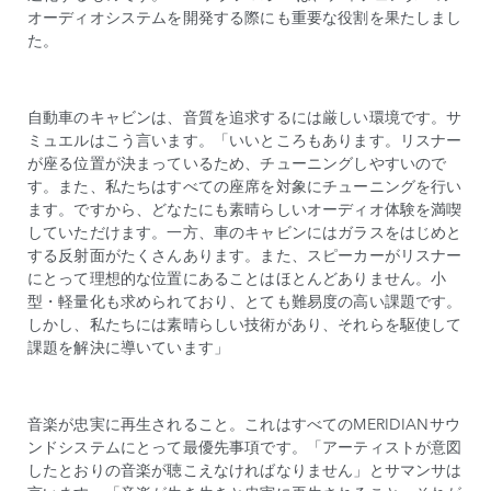
オーディオシステムを開発する際にも重要な役割を果たしまし
た。
自動車のキャビンは、音質を追求するには厳しい環境です。サ
ミュエルはこう言います。「いいところもあります。リスナー
が座る位置が決まっているため、チューニングしやすいので
す。また、私たちはすべての座席を対象にチューニングを行い
ます。ですから、どなたにも素晴らしいオーディオ体験を満喫
していただけます。一方、車のキャビンにはガラスをはじめと
する反射面がたくさんあります。また、スピーカーがリスナー
にとって理想的な位置にあることはほとんどありません。小
型・軽量化も求められており、とても難易度の高い課題です。
しかし、私たちには素晴らしい技術があり、それらを駆使して
課題を解決に導いています」
音楽が忠実に再生されること。これはすべてのMERIDIANサウ
ンドシステムにとって最優先事項です。「アーティストが意図
したとおりの音楽が聴こえなければなりません」とサマンサは