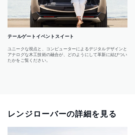
テールゲートイベントスイート
ユニークな視点と、コンピューターによるデジタルデザインと
アナログな木工技術の融合が、どのようにして革新に結びつい
たかをご覧ください。
レンジローバーの詳細を見る