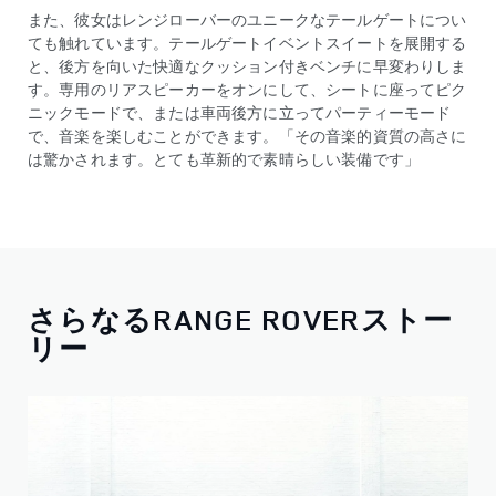
また、彼女はレンジローバーのユニークなテールゲートについ
ても触れています。テールゲートイベントスイートを展開する
と、後方を向いた快適なクッション付きベンチに早変わりしま
す。専用のリアスピーカーをオンにして、シートに座ってピク
ニックモードで、または車両後方に立ってパーティーモード
で、音楽を楽しむことができます。「その音楽的資質の高さに
は驚かされます。とても革新的で素晴らしい装備です」
さらなるRANGE ROVERストー
リー