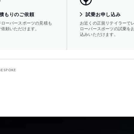
積もりのご依頼
試乗お申し込み
ジローバースポーツの見積も
お近くの正規リテイラーで
ご依頼いただけます。
ローバースポーツの試乗を
込みいただけます。
BESPOKE