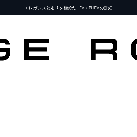
エレガンスと走りを極めた
EV / PHEVの詳細