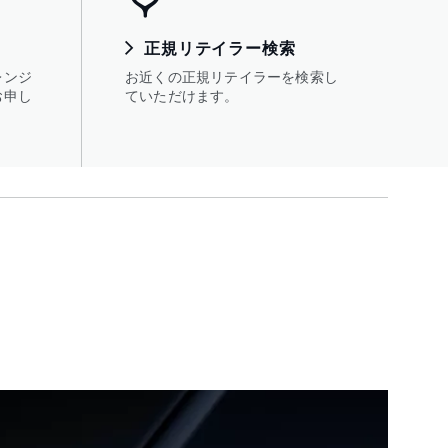
正規リテイラー検索
レンジ
お近くの正規リテイラーを検索し
お申し
ていただけます。