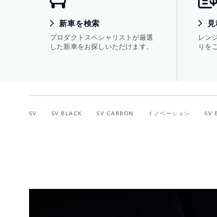
新車を検索
見
プロダクトスペシャリストが厳選
レン
した新車をお探しいただけます。
りを
SV
SV BLACK
SV CARBON
イノベーション
SV 