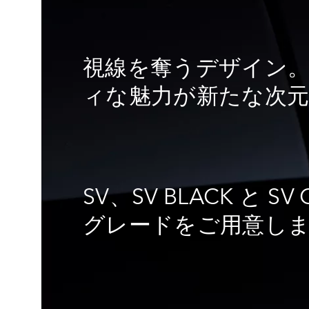
視線を奪うデザイン。
ィな魅力が新たな次
SV、SV BLACK と 
グレードをご用意し