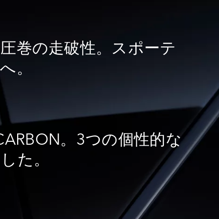
圧巻の走破性。スポーテ
元へ。
SV CARBON。3つの個性的な
ました。