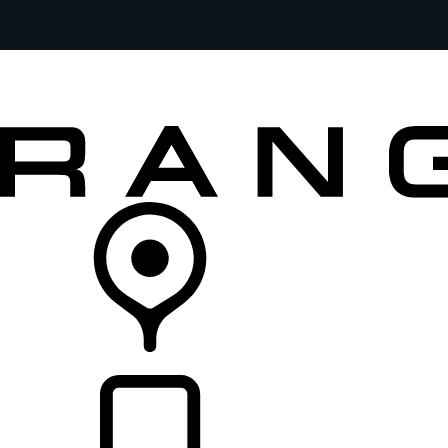
モデル一覧
オーナーの方はこちらから
レンジローバーを体験
購入・キャンペーン
リテイラー検索