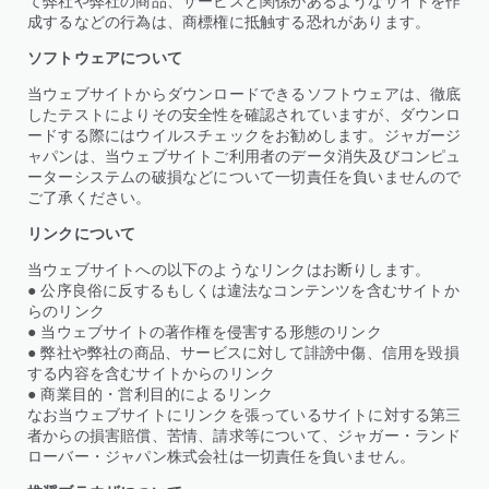
て弊社や弊社の商品、サービスと関係があるようなサイトを作
成するなどの行為は、商標権に抵触する恐れがあります。
ソフトウェアについて
当ウェブサイトからダウンロードできるソフトウェアは、徹底
したテストによりその安全性を確認されていますが、ダウンロ
ードする際にはウイルスチェックをお勧めします。ジャガージ
ャパンは、当ウェブサイトご利用者のデータ消失及びコンピュ
ーターシステムの破損などについて一切責任を負いませんので
ご了承ください。
リンクについて
当ウェブサイトへの以下のようなリンクはお断りします。
● 公序良俗に反するもしくは違法なコンテンツを含むサイトか
らのリンク
● 当ウェブサイトの著作権を侵害する形態のリンク
● 弊社や弊社の商品、サービスに対して誹謗中傷、信用を毀損
する内容を含むサイトからのリンク
● 商業目的・営利目的によるリンク
なお当ウェブサイトにリンクを張っているサイトに対する第三
者からの損害賠償、苦情、請求等について、ジャガー・ランド
ローバー・ジャパン株式会社​は一切責任を負いません。