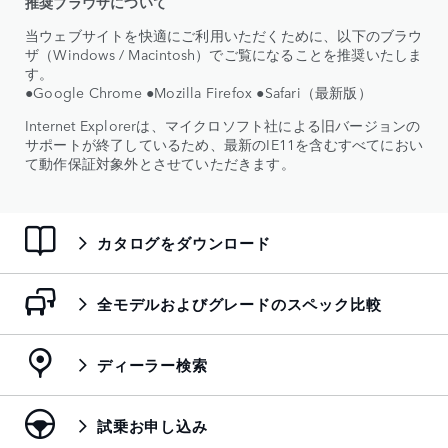
推奨ブラウザについて
当ウェブサイトを快適にご利用いただくために、以下のブラウ
ザ（Windows / Macintosh）でご覧になることを推奨いたしま
す。
●Google Chrome ●Mozilla Firefox ●Safari（最新版）
Internet Explorerは、マイクロソフト社による旧バージョンの
サポートが終了しているため、最新のIE11を含むすべてにおい
て動作保証対象外とさせていただきます。
カタログをダウンロード
全モデルおよびグレードのスペック比較
ディーラー検索
試乗お申し込み