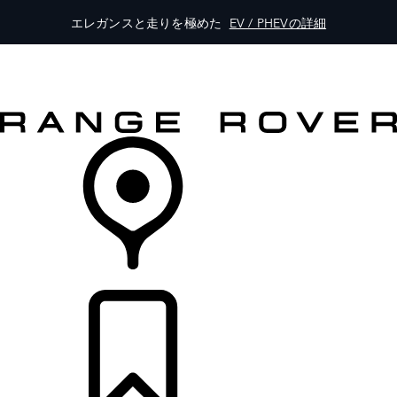
エレガンスと走りを極めた
EV / PHEVの詳細
モデル一覧
オーナーの方はこちらから
レンジローバーを体験
購入・キャンペーン
リテイラー検索