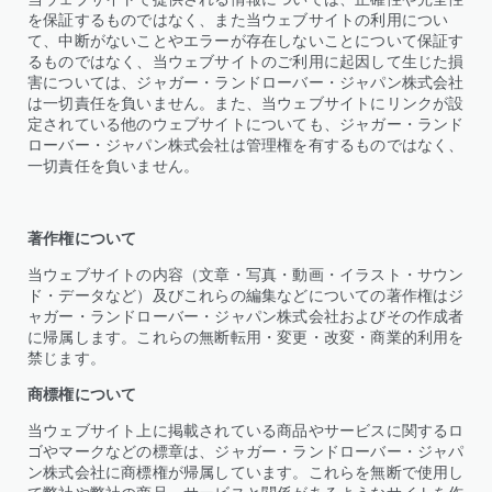
を保証するものではなく、また当ウェブサイトの利用につい
て、中断がないことやエラーが存在しないことについて保証す
るものではなく、当ウェブサイトのご利用に起因して生じた損
害については、ジャガー・ランドローバー・ジャパン株式会社​
は一切責任を負いません。また、当ウェブサイトにリンクが設
定されている他のウェブサイトについても、ジャガー・ランド
ローバー・ジャパン株式会社​は管理権を有するものではなく、
一切責任を負いません。
著作権について
当ウェブサイトの内容（文章・写真・動画・イラスト・サウン
ド・データなど）及びこれらの編集などについての著作権はジ
ャガー・ランドローバー・ジャパン株式会社​およびその作成者
に帰属します。これらの無断転用・変更・改変・商業的利用を
禁じます。
商標権について
当ウェブサイト上に掲載されている商品やサービスに関するロ
ゴやマークなどの標章は、ジャガー・ランドローバー・ジャパ
ン株式会社​に商標権が帰属しています。これらを無断で使用し