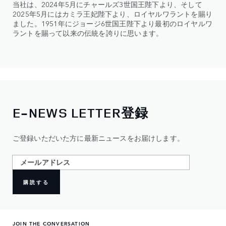
当社は、2024年5月にチャールズ3世国王陛下より、そして
2025年5月にはカミラ王妃陛下より、ロイヤルワラントを賜り
ました。1951年にジョージ6世国王陛下より最初のロイヤルワ
ラントを賜って以来の伝統を誇りに思います。
E-NEWS LETTER登録
ご登録いただいた方に最新ニュースをお届けします。
購読する
JOIN THE CONVERSATION