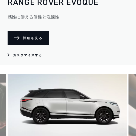
RANGE ROVER EVOQUE
感性に訴える個性と洗練性
詳細を見る
カスタマイズする