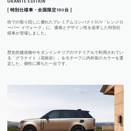
GRANITE EDITION
[ 特別仕様車・全国限定180台 ]
街での取り回しに優れたプレミアムコンパクトSUV「レンジロ
ーバー イヴォーク」に、価格とデザイン性を追求した特別仕
様車が登場しました。
歴史的建造物やモダンインテリアのマテリアルで利用されてい
る「グラナイト（花崗岩）」をモチーフに内外装のカラーを選
定した、個性に満ちた一台です。