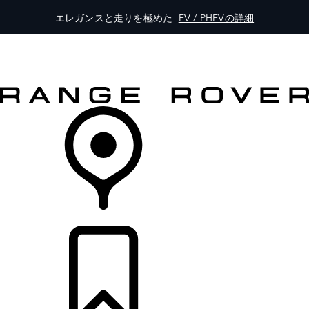
エレガンスと走りを極めた
EV / PHEVの詳細
モデル一覧
オーナーの方はこちらから
レンジローバーを体験
購入・キャンペーン
リテイラー検索