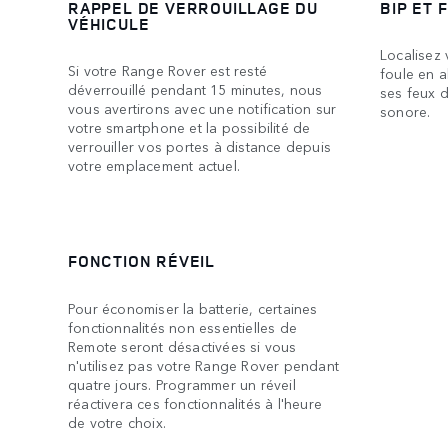
RAPPEL DE VERROUILLAGE DU
BIP ET 
VÉHICULE
Localisez
Si votre Range Rover est resté
foule en a
déverrouillé pendant 15 minutes, nous
ses feux d
vous avertirons avec une notification sur
sonore.
votre smartphone et la possibilité de
verrouiller vos portes à distance depuis
votre emplacement actuel.
FONCTION RÉVEIL
Pour économiser la batterie, certaines
fonctionnalités non essentielles de
Remote seront désactivées si vous
n'utilisez pas votre Range Rover pendant
quatre jours. Programmer un réveil
réactivera ces fonctionnalités à l'heure
de votre choix.