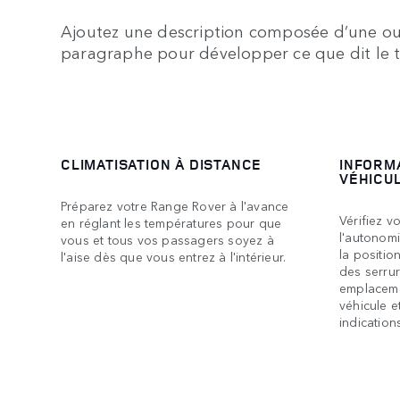
Ajoutez une description composée d’une ou d
paragraphe pour développer ce que dit le ti
CLIMATISATION À DISTANCE
INFORMA
VÉHICU
Préparez votre Range Rover à l'avance
Vérifiez v
en réglant les températures pour que
l'autonomi
vous et tous vos passagers soyez à
la positio
l'aise dès que vous entrez à l'intérieur.
des serrur
emplaceme
véhicule e
indication