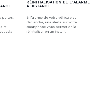
RÉINITIALISATION DE L'ALARME
TANCE
À DISTANCE
s portes,
Si l'alarme de votre véhicule se
déclenche, une alerte sur votre
es et
smartphone vous permet de la
out cela
réinitialiser en un instant.