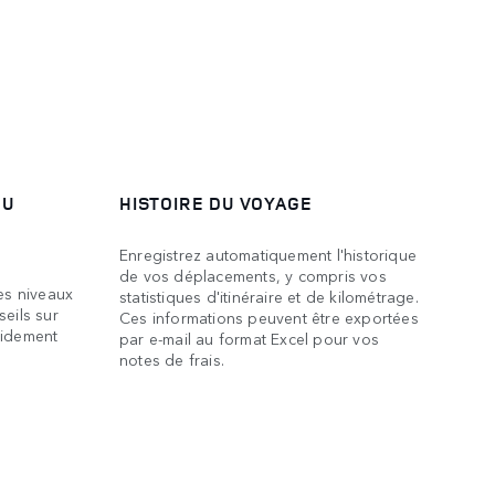
DU
HISTOIRE DU VOYAGE
Enregistrez automatiquement l'historique
de vos déplacements, y compris vos
les niveaux
statistiques d'itinéraire et de kilométrage.
seils sur
Ces informations peuvent être exportées
pidement
par e-mail au format Excel pour vos
notes de frais.