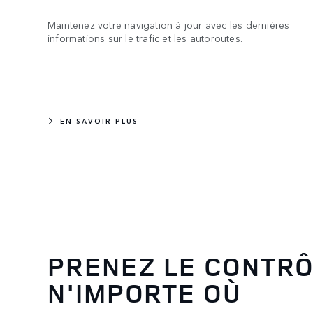
Maintenez votre navigation à jour avec les dernières
informations sur le trafic et les autoroutes.
EN SAVOIR PLUS
PRENEZ LE CONTRÔ
N'IMPORTE OÙ