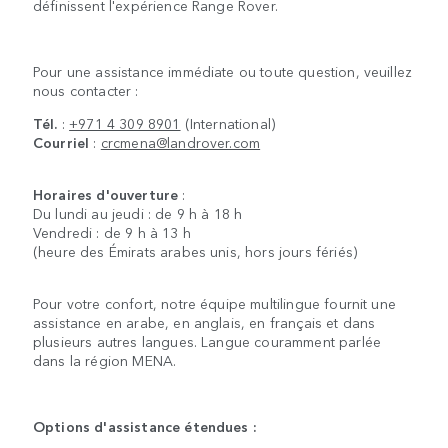
définissent l'expérience Range Rover.
Pour une assistance immédiate ou toute question, veuillez
nous contacter :
Tél.
:
+971 4 309 8901
(International)
Courriel
:
crcmena@landrover.com
Horaires d'ouverture
:
Du lundi au jeudi : de 9 h à 18 h
Vendredi : de 9 h à 13 h
(heure des Émirats arabes unis, hors jours fériés)
Pour votre confort, notre équipe multilingue fournit une
assistance en arabe, en anglais, en français et dans
plusieurs autres langues. Langue couramment parlée
dans la région MENA.
Options d'assistance étendues :