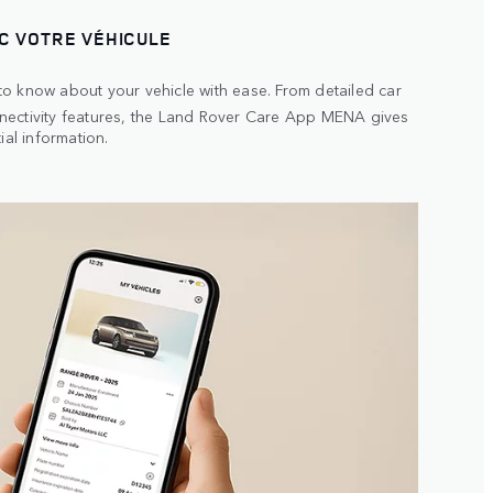
EC VOTRE VÉHICULE
o know about your vehicle with ease. From detailed car
ectivity features, the Land Rover Care App MENA gives
ial information.