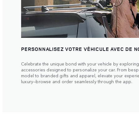
PERSONNALISEZ VOTRE VÉHICULE AVEC DE 
Celebrate the unique bond with your vehicle by exploring
accessories designed to personalize your car. From bespo
model to branded gifts and apparel, elevate your experie
luxury—browse and order seamlessly through the app.