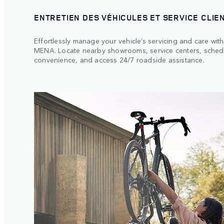
ENTRETIEN DES VÉHICULES ET SERVICE CLIE
Effortlessly manage your vehicle’s servicing and care wi
MENA. Locate nearby showrooms, service centers, sched
convenience, and access 24/7 roadside assistance.