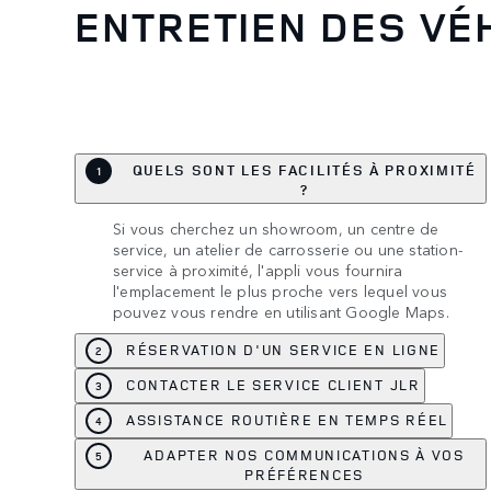
ENTRETIEN DES VÉH
QUELS SONT LES FACILITÉS À PROXIMITÉ
1
?
Si vous cherchez un showroom, un centre de
service, un atelier de carrosserie ou une station-
service à proximité, l'appli vous fournira
l'emplacement le plus proche vers lequel vous
pouvez vous rendre en utilisant Google Maps.
RÉSERVATION D'UN SERVICE EN LIGNE
2
CONTACTER LE SERVICE CLIENT JLR
3
ASSISTANCE ROUTIÈRE EN TEMPS RÉEL
4
ADAPTER NOS COMMUNICATIONS À VOS
5
PRÉFÉRENCES