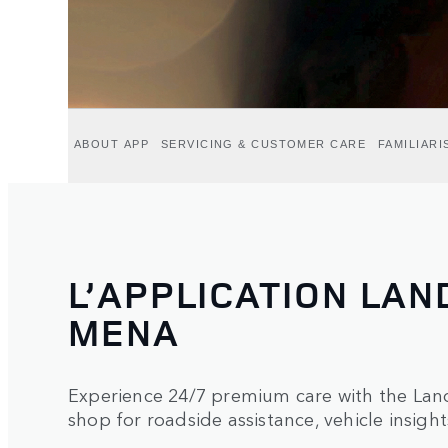
ABOUT APP
SERVICING & CUSTOMER CARE
FAMILIAR
L’APPLICATION LA
MENA
Experience 24/7 premium care with the La
shop for roadside assistance, vehicle insight