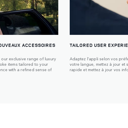
NOUVEAUX ACCESSOIRES
TAILORED USER EXPERI
 our exclusive range of luxury
Adaptez l'appli selon vos préf
ke items tailored to your
votre langue, mettez à jour et
nce with a refined sense of
rapide et mettez à jour vos inf