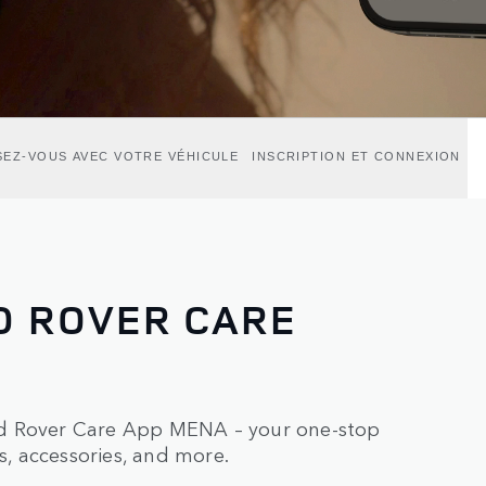
ISEZ-VOUS AVEC VOTRE VÉHICULE
INSCRIPTION ET CONNEXION
ND ROVER CARE
nd Rover Care App MENA – your one-stop
s, accessories, and more.