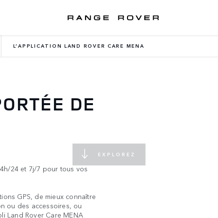
L’APPLICATION LAND ROVER CARE MENA
PORTÉE DE
EXPLOREZ
4h/24 et 7j/7 pour tous vos
ations GPS, de mieux connaître
ion ou des accessoires, ou
ppli Land Rover Care MENA