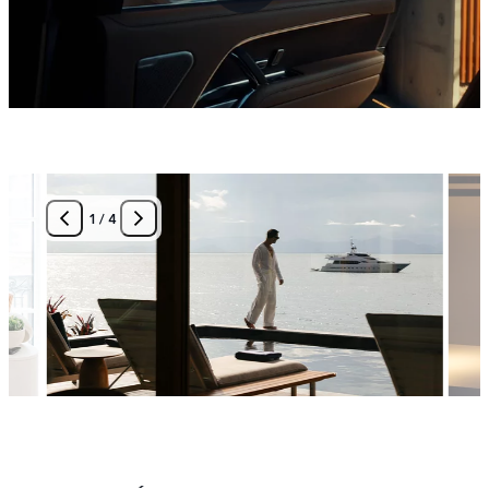
1
/
4