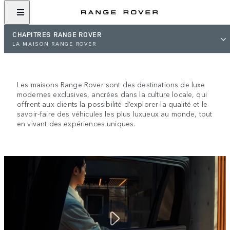
CHAPITRES RANGE ROVER
LA MAISON RANGE ROVER
LA MAISON RANGE ROVER
Les maisons Range Rover sont des destinations de luxe
modernes exclusives, ancrées dans la culture locale, qui
offrent aux clients la possibilité d’explorer la qualité et le
savoir-faire des véhicules les plus luxueux au monde, tout
en vivant des expériences uniques.