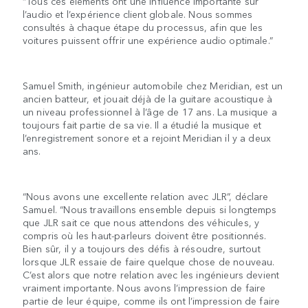
“Tous ces éléments ont une influence importante sur
l’audio et l’expérience client globale. Nous sommes
consultés à chaque étape du processus, afin que les
voitures puissent offrir une expérience audio optimale.”
Samuel Smith, ingénieur automobile chez Meridian, est un
ancien batteur, et jouait déjà de la guitare acoustique à
un niveau professionnel à l’âge de 17 ans. La musique a
toujours fait partie de sa vie. Il a étudié la musique et
l’enregistrement sonore et a rejoint Meridian il y a deux
ans.
“Nous avons une excellente relation avec JLR”, déclare
Samuel. “Nous travaillons ensemble depuis si longtemps
que JLR sait ce que nous attendons des véhicules, y
compris où les haut-parleurs doivent être positionnés.
Bien sûr, il y a toujours des défis à résoudre, surtout
lorsque JLR essaie de faire quelque chose de nouveau.
C’est alors que notre relation avec les ingénieurs devient
vraiment importante. Nous avons l’impression de faire
partie de leur équipe, comme ils ont l’impression de faire