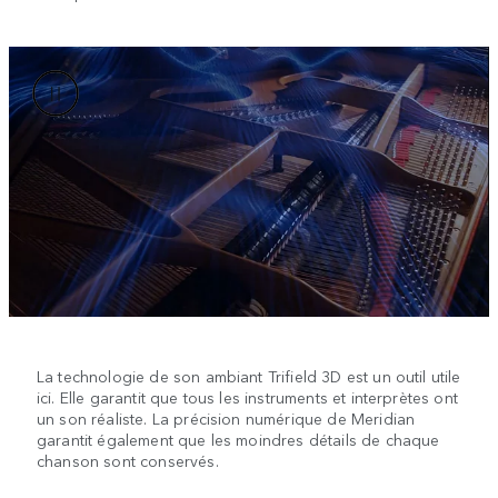
La technologie de son ambiant Trifield 3D est un outil utile
ici. Elle garantit que tous les instruments et interprètes ­ont
un son­ réaliste. La précision numérique de Meridian
garantit également que les moindres détails de chaque
chanson sont conservés.