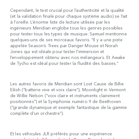
Cependant, le test crucial pour l’authenticité et la qualité
(et la validation finale pour chaque système audio) se fait
à l’oreille. L’énorme liste de lecture utilisée par les
ingénieurs Meridian englobe tous les genres possibles
pour tester tous les types de musique. Samuel mentionne
quelques-uns de ses morceaux favoris. “Il y a une piste
appelée Season’s Trees par Danger Mouse et Norah
Jones qui est idéale pour tester l’immersion et
l’enveloppement obtenu avec nos mélangeurs. Et Awake
de Tycho est idéal pour tester la fluidité des basses.”
Les autres favoris de Meridian sont Lost Cause de Billie
Eilish (“batterie vive et voix claire”), Moonlight in Vermont
de Willie Nelson (“voix claire et instruments clairement
positionnés”) et la Symphonie numéro 9 de Beethoven
(“grande dynamique et exemple fantastique de la gamme
complète d’un orchestre”).
Et les véhicules JLR préférés pour une expérience