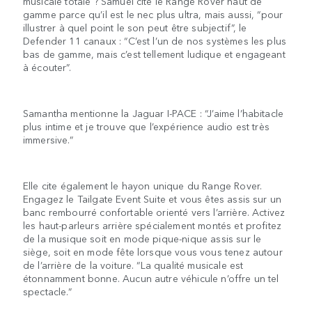
musicale totale ? Samuel cite le Range Rover haut de
gamme parce qu’il est le nec plus ultra, mais aussi, “pour
illustrer à quel point le son peut être subjectif”, le
Defender 11 canaux : “C’est l’un de nos systèmes les plus
bas de gamme, mais c’est tellement ludique et engageant
à écouter”.
Samantha mentionne la Jaguar I-PACE : “J’aime l’habitacle
plus intime et je trouve que l’expérience audio est très
immersive.”
Elle cite également le hayon unique du Range Rover.
Engagez le Tailgate Event Suite et vous êtes assis sur un
banc rembourré confortable orienté vers l’arrière. Activez
les haut-parleurs arrière spécialement montés et profitez
de la musique soit en mode pique-nique assis sur le
siège, soit en mode fête lorsque vous vous tenez autour
de l’arrière de la voiture. “La qualité musicale est
étonnamment bonne. Aucun autre véhicule n’offre un tel
spectacle.”