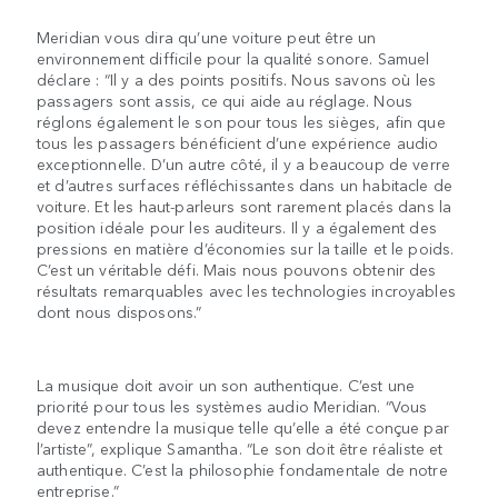
Meridian vous dira qu’une voiture peut être un
environnement difficile pour la qualité sonore. Samuel
déclare : “Il y a des points positifs. Nous savons où les
passagers sont assis, ce qui aide au réglage. Nous
réglons également le son pour tous les sièges, afin que
tous les passagers bénéficient d’une expérience audio
exceptionnelle. D’un autre côté, il y a beaucoup de verre
et d’autres surfaces réfléchissantes dans un habitacle de
voiture. Et les haut-parleurs sont rarement placés dans la
position idéale pour les auditeurs. Il y a également des
pressions en matière d’économies sur la taille et le poids.
C’est un véritable défi. Mais nous pouvons obtenir des
résultats remarquables avec les technologies incroyables
dont nous disposons.”
La musique doit avoir un son authentique. C’est une
priorité pour tous les systèmes audio Meridian. “Vous
devez entendre la musique telle qu’elle a été conçue par
l’artiste”, explique Samantha. “Le son doit être réaliste et
authentique. C’est la philosophie fondamentale de notre
entreprise.”