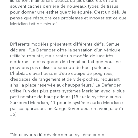
ils se font maintenant beaucoup plus discrets et sont
souvent cachés derrière de nouveaux types de tissus
pour donner une esthétique très épurée. C’est un défi. Je
pense que résoudre ces problèmes et innover est ce que
Meridian fait de mieux.”
Différents modèles présentent différents défis. Samuel
déclare : “Le Defender offre la sensation d’un véhicule
utilitaire robuste, mais reste un modèle de luxe très
moderne. Le plus grand défi tenait au fait que nous ne
pouvions pas utiliser beaucoup de haut-parleurs.
L’habitacle avait besoin d’être équipé de poignées,
d’espaces de rangement et de vide-poches, réduisant
ainsi la place réservée aux haut-parleurs.” Le Defender
utilise l’un des plus petits systèmes Meridian avec le plus
petit nombre de haut-parleurs [15 sur le système audio
Surround Meridian, 11 pour le système audio Meridian :
par comparaison, un Range Rover peut en avoir jusqu’à
36].
“Nous avons dû développer un système audio