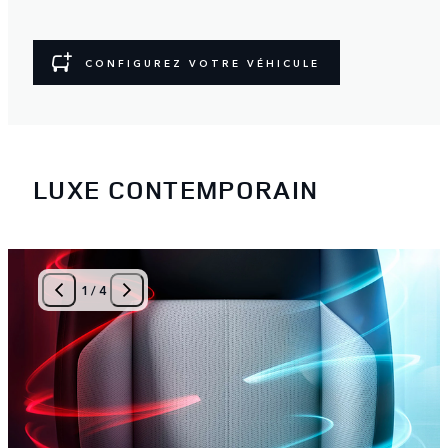
CONFIGUREZ VOTRE VÉHICULE
LUXE CONTEMPORAIN
1
/
4