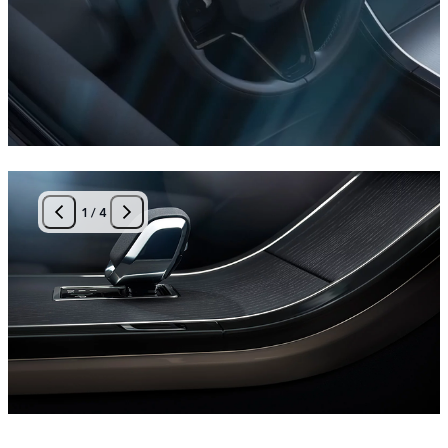
1
/
4