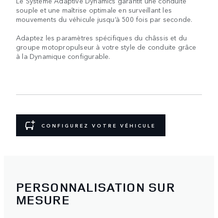
Le Système Adaptive Dynamics garantit une conduite
souple et une maîtrise optimale en surveillant les
mouvements du véhicule jusqu’à 500 fois par seconde.
Adaptez les paramètres spécifiques du châssis et du
groupe motopropulseur à votre style de conduite grâce
à la Dynamique configurable.
CONFIGUREZ VOTRE VÉHICULE
PERSONNALISATION SUR
MESURE