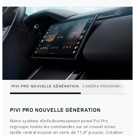
PIVI PRO NOUVELLE GÉNÉRATION
CAMÉRA PANORAMIQUE 3
PIVI PRO NOUVELLE GÉNÉRATION
Notre système d’infodivertissement primé Pivi Pro
regroupe toutes les commandes sur un nouvel écran
tactile central incurvé en verre de 11,4” pouces. Création