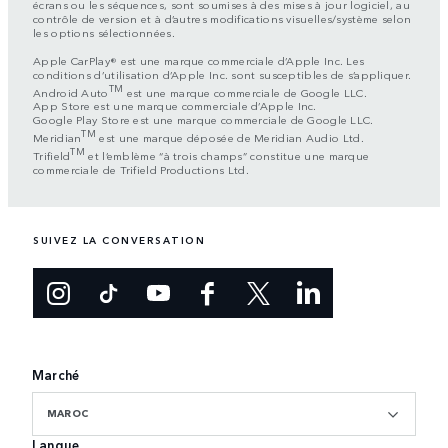
écrans ou les séquences, sont soumises à des mises à jour logiciel, au
contrôle de version et à d’autres modifications visuelles/système selon
les options sélectionnées.
Apple CarPlay® est une marque commerciale d’Apple Inc. Les
conditions d’utilisation d’Apple Inc. sont susceptibles de s’appliquer.
TM
Android Auto
est une marque commerciale de Google LLC.
App Store est une marque commerciale d’Apple Inc.
Google Play Store est une marque commerciale de Google LLC.
TM
Meridian
est une marque déposée de Meridian Audio Ltd.
TM
Trifield
et l’emblème “à trois champs” constitue une marque
commerciale de Trifield Productions Ltd.
SUIVEZ LA CONVERSATION
Marché
MAROC
Langue