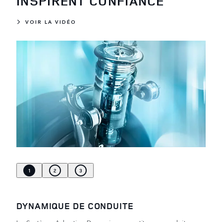
INSPIRENT CONFIANCE
VOIR LA VIDÉO
1
2
3
DYNAMIQUE DE CONDUITE