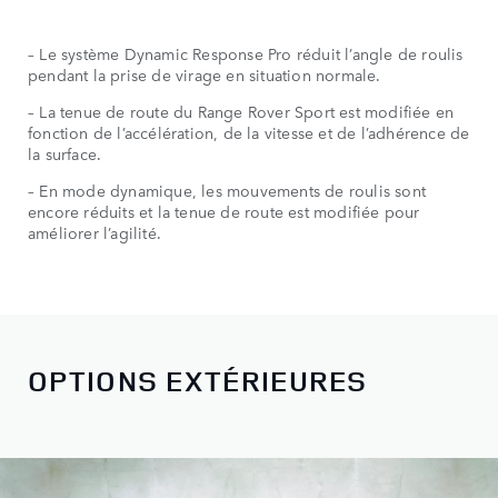
– Le système Dynamic Response Pro réduit l’angle de roulis
pendant la prise de virage en situation normale.
– La tenue de route du Range Rover Sport est modifiée en
fonction de l’accélération, de la vitesse et de l’adhérence de
la surface.
– En mode dynamique, les mouvements de roulis sont
encore réduits et la tenue de route est modifiée pour
améliorer l’agilité.
OPTIONS EXTÉRIEURES