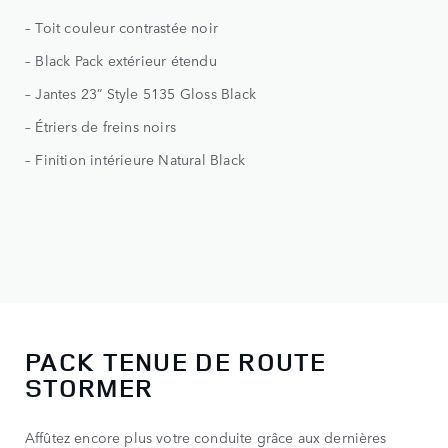
– Toit couleur contrastée noir
- V
– Black Pack extérieur étendu
- T
– Jantes 23” Style 5135 Gloss Black
- J
– Étriers de freins noirs
– Finition intérieure Natural Black
PACK TENUE DE ROUTE
STORMER
Affûtez encore plus votre conduite grâce aux dernières