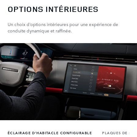
OPTIONS INTÉRIEURES
Un choix d’options intérieures pour une expérience de
conduite dynamique et raffinée.
ÉCLAIRAGE D’HABITACLE CONFIGURABLE
PLAQUES DE SEU