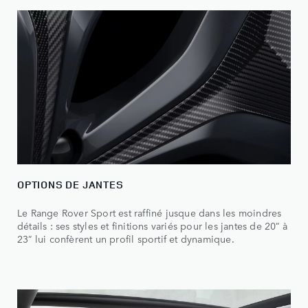
OPTIONS DE JANTES
Le Range Rover Sport est raffiné jusque dans les moindres
détails : ses styles et finitions variés pour les jantes de 20” à
23” lui confèrent un profil sportif et dynamique.