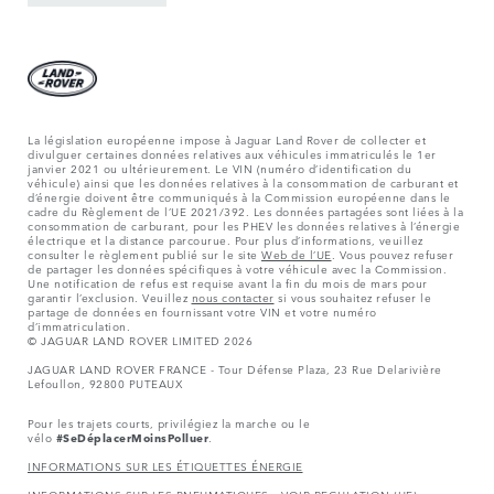
La législation européenne impose à Jaguar Land Rover de collecter et
divulguer certaines données relatives aux véhicules immatriculés le 1er
janvier 2021 ou ultérieurement. Le VIN (numéro d’identification du
véhicule) ainsi que les données relatives à la consommation de carburant et
d’énergie doivent être communiqués à la Commission européenne dans le
cadre du Règlement de l’UE 2021/392. Les données partagées sont liées à la
consommation de carburant, pour les PHEV les données relatives à l’énergie
électrique et la distance parcourue. Pour plus d’informations, veuillez
consulter le règlement publié sur le site
Web de l’UE
. Vous pouvez refuser
de partager les données spécifiques à votre véhicule avec la Commission.
Une notification de refus est requise avant la fin du mois de mars pour
garantir l’exclusion. Veuillez
nous contacter
si vous souhaitez refuser le
partage de données en fournissant votre VIN et votre numéro
d’immatriculation.
© JAGUAR LAND ROVER LIMITED 2026
JAGUAR LAND ROVER FRANCE - Tour Défense Plaza, 23 Rue Delarivière
Lefoullon, 92800 PUTEAUX
Pour les trajets courts, privilégiez la marche ou le
vélo
#SeDéplacerMoinsPolluer
.
INFORMATIONS SUR LES ÉTIQUETTES ÉNERGIE