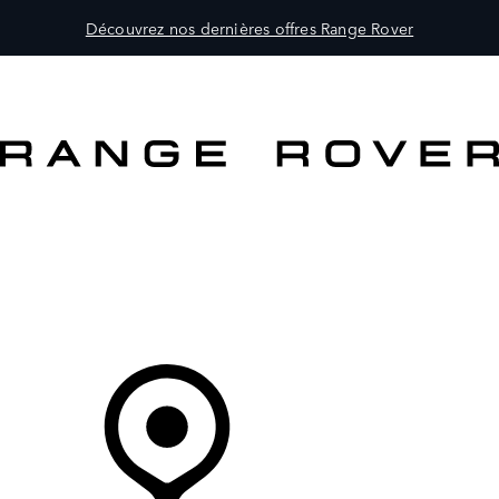
Découvrez nos dernières offres Range Rover
MODÈLES
PROPRIÉTAIRES
DÉCOUVRIR
ACHETEZ MAINTENANT
Votre Concessionnaire