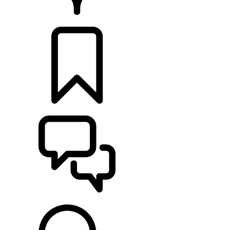
HÄNDLER
KONFIGURIEREN
UNTERSTÜTZUNG