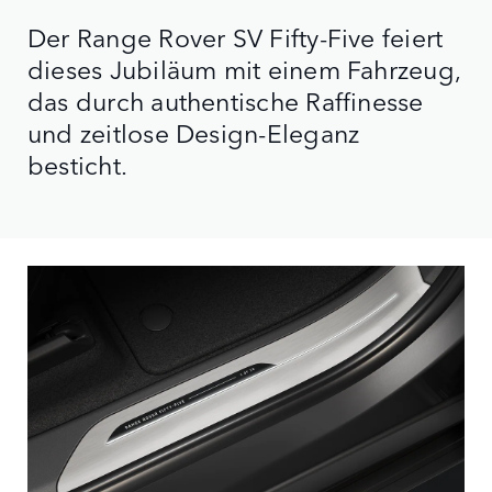
Der Range Rover SV Fifty-Five feiert
dieses Jubiläum mit einem Fahrzeug,
das durch authentische Raffinesse
und zeitlose Design-Eleganz
besticht.