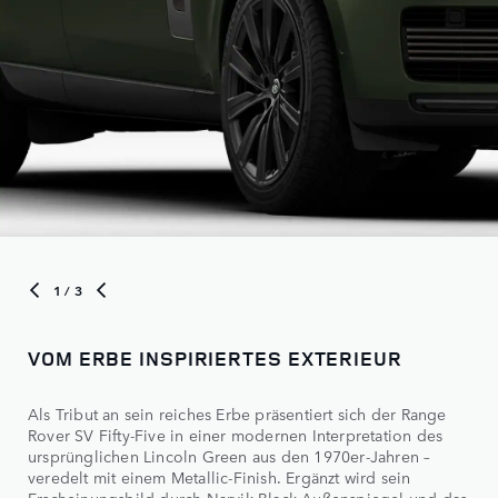
1
/ 3
VOM ERBE INSPIRIERTES EXTERIEUR
Als Tribut an sein reiches Erbe präsentiert sich der Range
Rover SV Fifty-Five in einer modernen Interpretation des
ursprünglichen Lincoln Green aus den 1970er-Jahren –
veredelt mit einem Metallic-Finish. Ergänzt wird sein