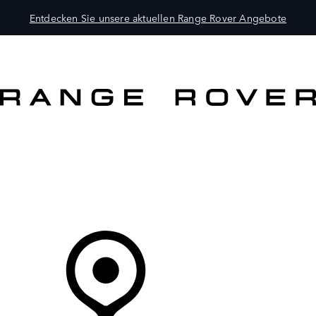
Entdecken Sie unsere aktuellen Range Rover Angebote
MODELLE
BESITZER
ENTDECKEN
KAUFEN UND FAHREN
Ihr Partner