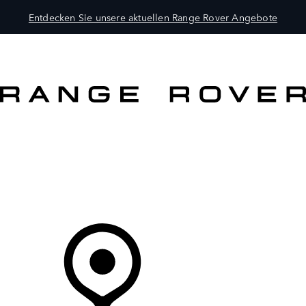
Entdecken Sie unsere aktuellen Range Rover Angebote
MODELLE
BESITZER
ENTDECKEN
KAUFEN UND FAHREN
Ihr Partner