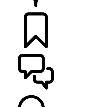
HÄNDLER
KONFIGURIEREN
UNTERSTÜTZUNG