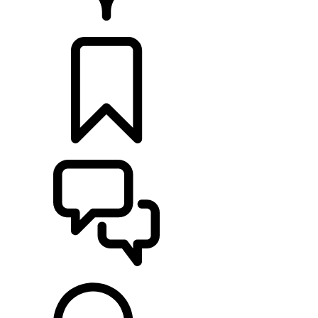
HÄNDLER
KONFIGURIEREN
UNTERSTÜTZUNG