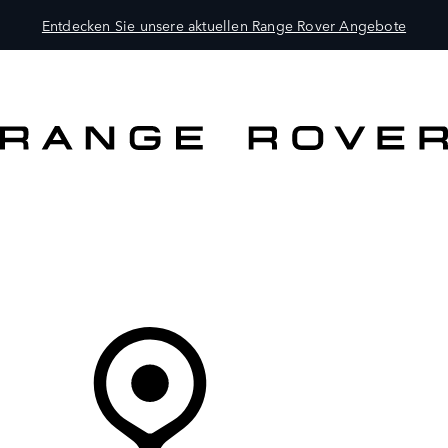
Entdecken Sie unsere aktuellen Range Rover Angebote
MODELLE
BESITZER
ENTDECKEN
KAUFEN UND FAHREN
Ihr Partner