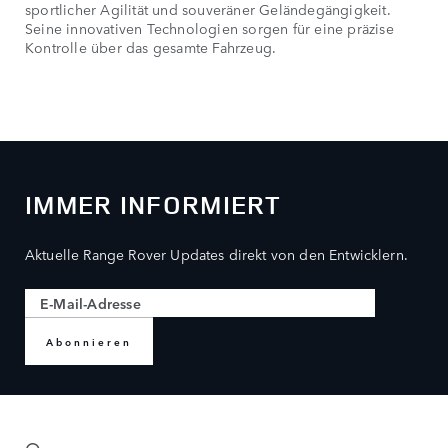
sportlicher Agilität und souveräner Geländegängigkeit.
Seine innovativen Technologien sorgen für eine präzise
Kontrolle über das gesamte Fahrzeug.
IMMER INFORMIERT
Aktuelle Range Rover Updates direkt von den Entwicklern.
Abonnieren