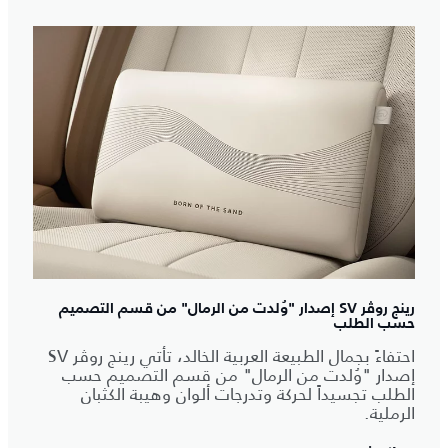
رينج روڤر SV إصدار "وُلدت من الرمال" من قسم التصميم
حسب الطلب
احتفاءً بجمال الطبيعة العربية الخالد، تأتي رينج روڤر SV
إصدار "وُلدت من الرمال" من قسم التصميم حسب
الطلب تجسيداً لحركة وتدرجات ألوان وهيبة الكثبان
الرملية.