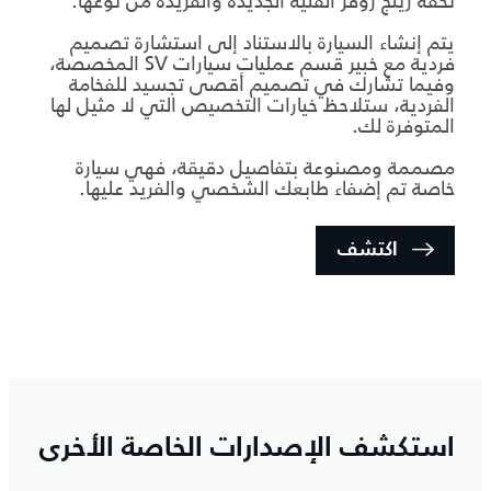
تحفة رينج روڤر الفنية الجديدة والفريدة من نوعها.
يتم إنشاء السيارة بالاستناد إلى استشارة تصميم
فردية مع خبير قسم عمليات سيارات SV المخصصة،
وفيما تشارك في تصميم أقصى تجسيد للفخامة
الفردية، ستلاحظ خيارات التخصيص التي لا مثيل لها
المتوفرة لك.
مصممة ومصنوعة بتفاصيل دقيقة، فهي سيارة
خاصة تم إضفاء طابعك الشخصي والفريد عليها.
اكتشف
استكشف الإصدارات الخاصة الأخرى