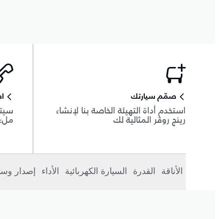
صمّم سيارتك
اط
استخدم أداة التهيئة الخاصة بنا لإنشاء
سيتم
رينج روڤر المثالية لك
ملء 
الأناقة
القدرة
السيارة الكهربائية
الأداء
إصدار وست