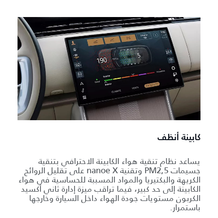
كابينة أنظف
يساعد نظام تنقية هواء الكابينة الاحترافي بتنقية
جسيمات PM2,5 وتقنية nanoe X على تقليل الروائح
الكريهة والبكتيريا والمواد المسببة للحساسية في هواء
الكابينة إلى حد كبير، فيما تراقب ميزة إدارة ثاني أكسيد
الكربون مستويات جودة الهواء داخل السيارة وخارجها
باستمرار.