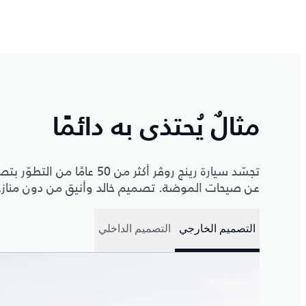
مثالٌ يُحتذى به دائمًا
تجسّد سيارة رينج روڤر أكثر م
عن صيحات الموضة. تصميم خالد وأنيق من دون منازع ي
التصميم الخارجي
التصميم الداخلي