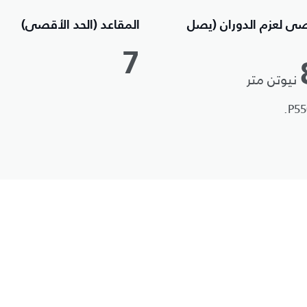
صى لعزم الدوران (يصل
المقاعد (الحد الأقصى)
7
نيوتن متر