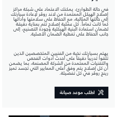
في حالة الطوارئ، يمكنك الاعتماد على شبكة مراكز
إصلاح الهيكل المعتمدة من لاند روڤر لإعادة سيارتك
إلى حالتها المثالية، مع الحفاظ على سلامتها وأدائها
كما كانت تماماً. كل عملية إصلاح تتم بعناية دقيقة
لضمان استعادة البنية الهيكلية وجودة التصنيع، إلى
جانب الحفاظ على تغطية الضمان الأصلية.
يهتم بسيارتك نخبة من الفنيين المتخصصين الذين
تلقوا تدريباً دقيقاً على أحدث أدوات الفحص
والتقنيات المعتمدة من الشركة المصنعة، بما يضمن
أن كل إصلاح يتم وفق أعلى المعايير التي تجسد تميز
رينج روڤر في كل تفصيلة.
اطلب موعد صيانة