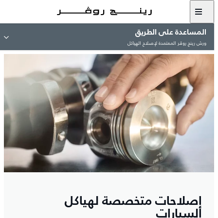
المساعدة على الطريق
ورش رينج روڤر المعتمدة لإصلاح الهياكل
إصلاحات متخصصة لهياكل
السيارات