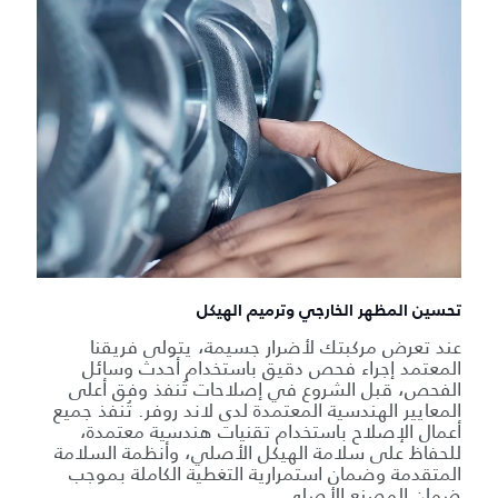
تحسين المظهر الخارجي وترميم الهيكل
عند تعرض مركبتك لأضرار جسيمة، يتولى فريقنا
المعتمد إجراء فحص دقيق باستخدام أحدث وسائل
الفحص، قبل الشروع في إصلاحات تُنفذ وفق أعلى
المعايير الهندسية المعتمدة لدى لاند روفر. تُنفذ جميع
أعمال الإصلاح باستخدام تقنيات هندسية معتمدة،
للحفاظ على سلامة الهيكل الأصلي، وأنظمة السلامة
المتقدمة وضمان استمرارية التغطية الكاملة بموجب
ضمان المصنع الأصلي.