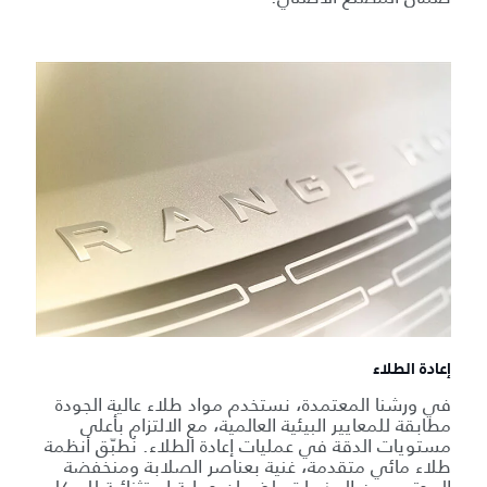
إعادة الطلاء
في ورشنا المعتمدة، نستخدم مواد طلاء عالية الجودة
مطابقة للمعايير البيئية العالمية، مع الالتزام بأعلى
مستويات الدقة في عمليات إعادة الطلاء. نُطبّق أنظمة
طلاء مائي متقدمة، غنية بعناصر الصلابة ومنخفضة
المحتوى من المذيبات، لضمان حماية استثنائية للهيكل