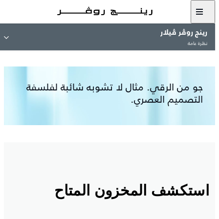
مشاهدة معرض الصور
رينج روڤر ڤيلار
نظرة عامة
جو من الرقي. مثال لا تشوبه شائبة لفلسفة
التصميم العصري.