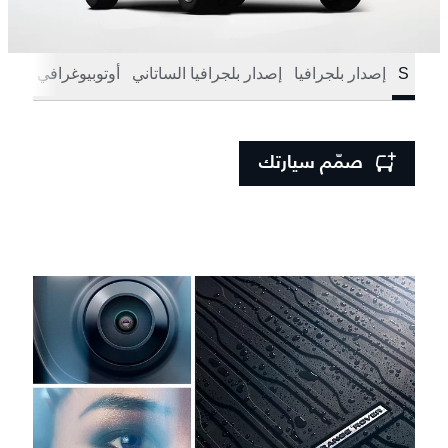
S
إصدار بلجرافيا
إصدار بلجرافيا الساتاني
أوتوبيوغرافي
صمّم سيارتك