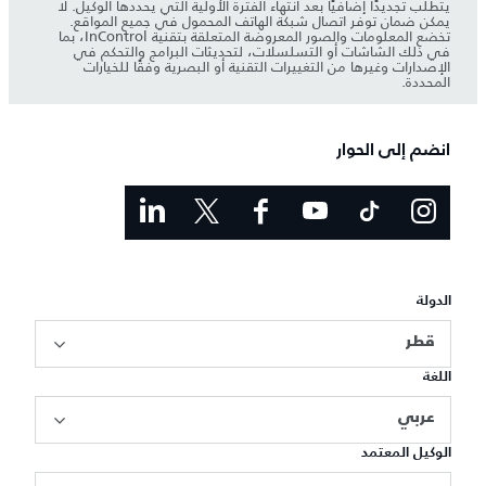
يتطلب تجديدًا إضافيًا بعد انتهاء الفترة الأولية التي يحددها الوكيل. لا
يمكن ضمان توفر اتصال شبكة الهاتف المحمول في جميع المواقع.
تخضع المعلومات والصور المعروضة المتعلقة بتقنية InControl، بما
في ذلك الشاشات أو التسلسلات، لتحديثات البرامج والتحكم في
الإصدارات وغيرها من التغييرات التقنية أو البصرية وفقًا للخيارات
المحددة.
انضم إلى الحوار
الدولة
قطر
اللغة
عربي
الوكيل المعتمد