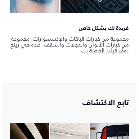
فريدة لك بشكل خاص
مجموعة من خيارات الباقات والإكسسوارات. مجموعة
من خيارات الألوان والعجلات والسقف. هذه هي رينج
روڤر ڤيلار الخاصة بك.
تابع الاكتشاف
3
/
1