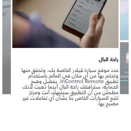
راحة البال
حدد موقع سيارة ڤيلار الخاصة بك، وتحقق منها
وتحكم بها من أي مكان في العالم باستخدام
تطبيق InControl Remote. بفضل وضع
الحماية، سترافقك راحة البال أينما ذهبت لأنك
مطمئن من أن التطبيق سينبهك أنت ومركز
تتبع السيارات الخاص بنا بشأن أي تفاعلات غير
مصرح بها.
تجربة
المزا
2
Pro
ا