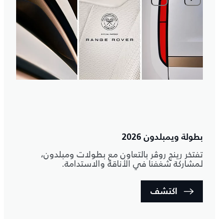
ا
م
بطولة ويمبلدون 2026
تفتخر رينج روڤر بالتعاون مع بطولات ومبلدون،
لمشاركة شغفنا في الأناقة والاستدامة.
اكتشف