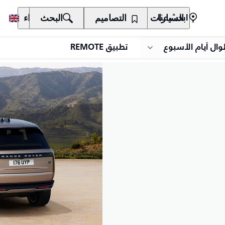
السيارات
المالكون
التصاميم
الاكتشاف
البحث
الشراء
ابحث عنا
وال أيام الأسبوع
تطبيق REMOTE