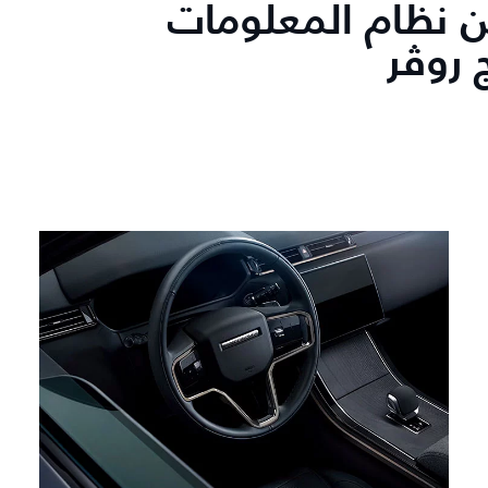
 نظام المعلومات
 روڤر