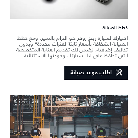
خطط الصيانة
اختيارك لسيارة رينج روڤر هو التزام بالتميز. ومع خطط
الصيانة الشفافة بأسعار ثابتة لفترات محددة* وبدون
تكاليف إضافية، نضمن لك تقديم العناية المتخصصة
التي تحافظ على أداء سيارتك وجودتها الاستثنائية.
اطلب موعد صيانة