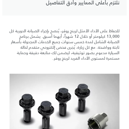
نلتزم بأعلى المعايير وأدق التفاصيل
للحفاظ على الأداء الأمثل لرينج روڤر، يُنصح بإجراء الصيانة الدورية كل
13,000 كيلومتر أو خلال 12 شهراً، أيهما أسبق. يشمل برنامج
الصيانة الشامل لمدة خمس سنوات جميع الخدمات المجدولة بأسعار
ثابتة وواضحة. مع كل زيارة، يُجرى فحص إلكتروني متقدم لحالة
السيارة مدعوم بصور توثيقية، ليضمن لك متابعة دقيقة وحماية
مستمرة لمستوى الأداء الفريد لرينج روڤر.