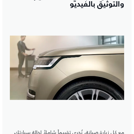
والتوثيق بالفيديو
مع كل زيارة صيانة، نُجري تقييماً شاملاً لحالة سيارتك