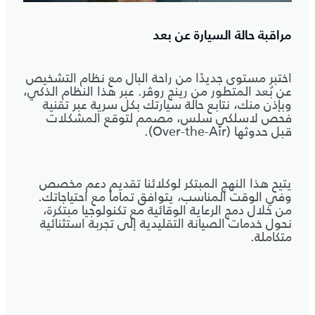
مراقبة حالة السيارة عن بعد
اختبر مستوى جديدًا من راحة البال مع نظام التشخيص
عن بُعد المتطور من رينج روڤر. عبر هذا النظام الذكي،
وبإذن منك، نتابع حالة سيارتك بكل سرية عبر تقنية
فحص لاسلكي سلس، مصمم لتوقع المشكلات
قبل حدوثها (Over-the-Air).
يتيح هذا النهج المبتكر لوكلائنا تقديم دعم مخصص
وفي الوقت المناسب، يتوافق تماماً مع احتياجاتك.
من خلال دمج الرعاية الوقائية مع تكنولوجيا مبتكرة،
نحول خدمات الصيانة التقليدية إلى تجربة استثنائية
متكاملة.