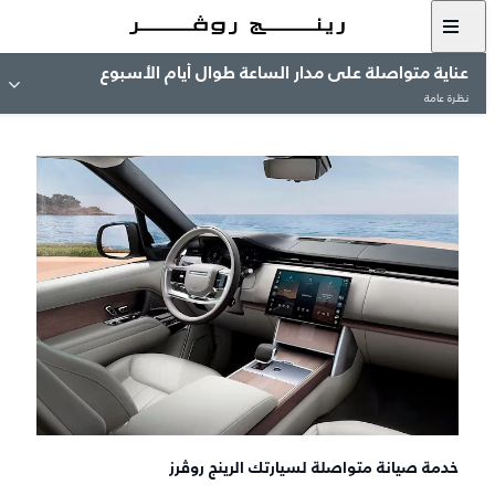
عناية متواصلة على مدار الساعة طوال أيام الأسبوع
نظرة عامة
خدمة صيانة متواصلة لسيارتك الرينج روڤرز