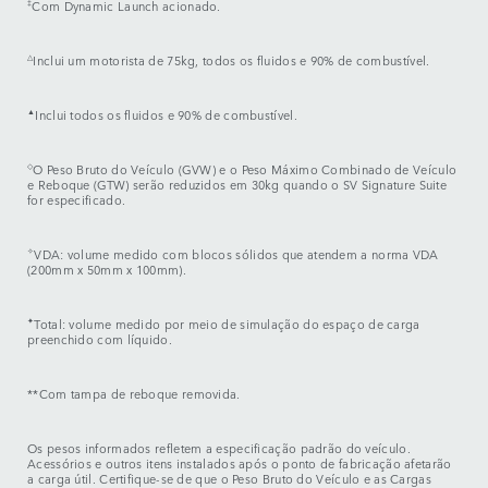
‡
Com Dynamic Launch acionado.
△
Inclui um motorista de 75kg, todos os fluidos e 90% de combustível.
▲
Inclui todos os fluidos e 90% de combustível.
◇
O Peso Bruto do Veículo (GVW) e o Peso Máximo Combinado de Veículo
e Reboque (GTW) serão reduzidos em 30kg quando o SV Signature Suite
for especificado.
✧
VDA: volume medido com blocos sólidos que atendem a norma VDA
(200mm x 50mm x 100mm).
✦
Total: volume medido por meio de simulação do espaço de carga
preenchido com líquido.
**Com tampa de reboque removida.
Os pesos informados refletem a especificação padrão do veículo.
Acessórios e outros itens instalados após o ponto de fabricação afetarão
a carga útil. Certifique-se de que o Peso Bruto do Veículo e as Cargas