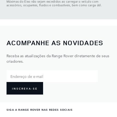
Máximas do Eixo não sejam excedidos ao carregar o veículo com
acessórios, ocupantes, fluidos e combustíveis, bem como carga útil.
ACOMPANHE AS NOVIDADES
Receba as atualizações da Range Rover diretamente de seus
criadores.
INSCREVA-SE
SIGA A RANGE ROVER NAS REDES SOCIAIS