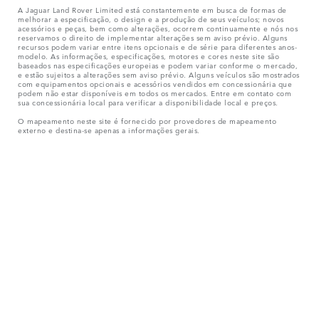
A Jaguar Land Rover Limited está constantemente em busca de formas de
melhorar a especificação, o design e a produção de seus veículos; novos
acessórios e peças, bem como alterações, ocorrem continuamente e nós nos
reservamos o direito de implementar alterações sem aviso prévio. Alguns
recursos podem variar entre itens opcionais e de série para diferentes anos-
modelo. As informações, especificações, motores e cores neste site são
baseados nas especificações europeias e podem variar conforme o mercado,
e estão sujeitos a alterações sem aviso prévio. Alguns veículos são mostrados
com equipamentos opcionais e acessórios vendidos em concessionária que
podem não estar disponíveis em todos os mercados. Entre em contato com
sua concessionária local para verificar a disponibilidade local e preços.
O mapeamento neste site é fornecido por provedores de mapeamento
externo e destina-se apenas a informações gerais.