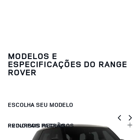
MODELOS E
ESPECIFICAÇÕES DO RANGE
ROVER
ESCOLHA SEU MODELO
PRINCIPAIS RECURSOS
RECURSOS PADRÃO