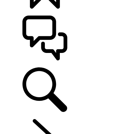
MONTE O SEU
ATENDIMENTO
Explore O Range Rover
...