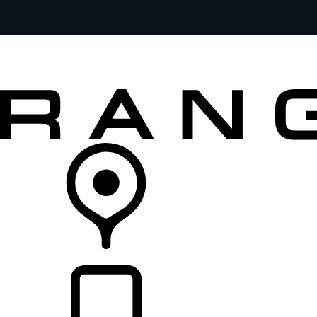
VEÍCULOS
PROPRIETÁRIOS
EXPLORAR
COMPRA
CONCESSIONÁRIA