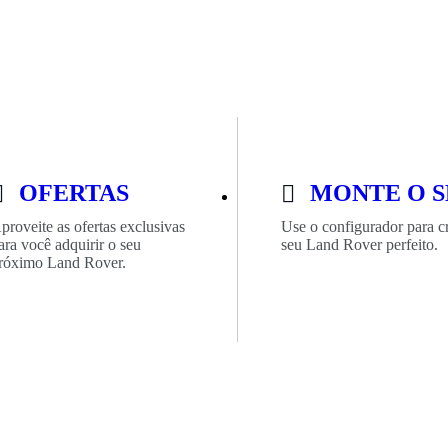
OFERTAS
MONTE O S
proveite as ofertas exclusivas
Use o configurador para cr
ara você adquirir o seu
seu Land Rover perfeito.
róximo Land Rover.