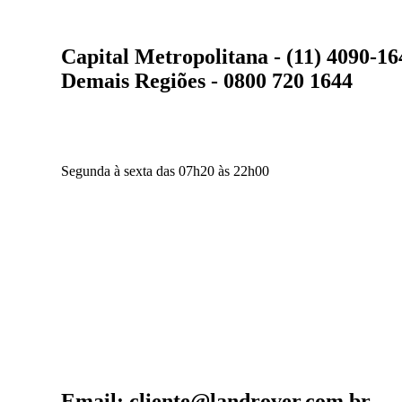
Capital Metropolitana - (11) 4090-16
Demais Regiões - 0800 720 1644
Segunda à sexta das 07h20 às 22h00
Email: cliente@landrover.com.br