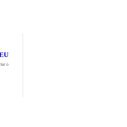
EU
iar o