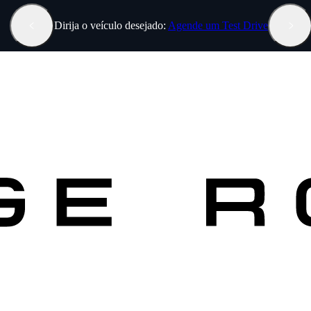
Dirija o veículo desejado:
Agende um Test Drive