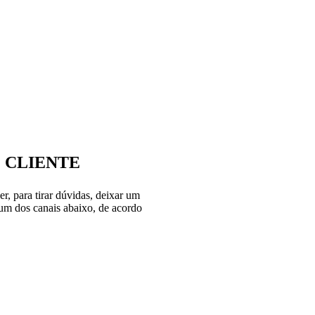
 CLIENTE
, para tirar dúvidas, deixar um
e um dos canais abaixo, de acordo