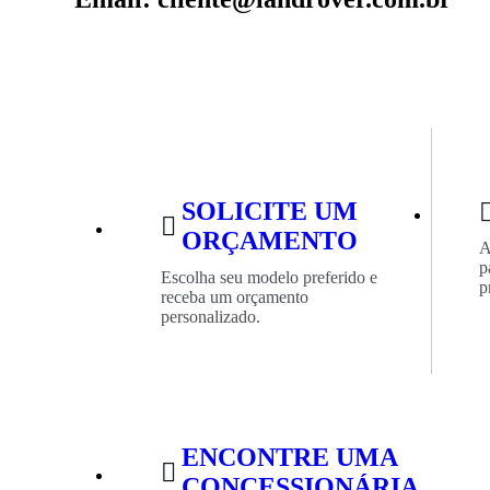
SOLICITE UM
ORÇAMENTO
A
p
Escolha seu modelo preferido e
p
receba um orçamento
personalizado.
ENCONTRE UMA
CONCESSIONÁRIA