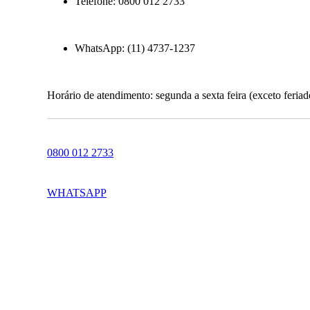
Telefone: 0800 012 2733
WhatsApp: (11) 4737-1237
Horário de atendimento: segunda a sexta feira (exceto feria
0800 012 2733
WHATSAPP