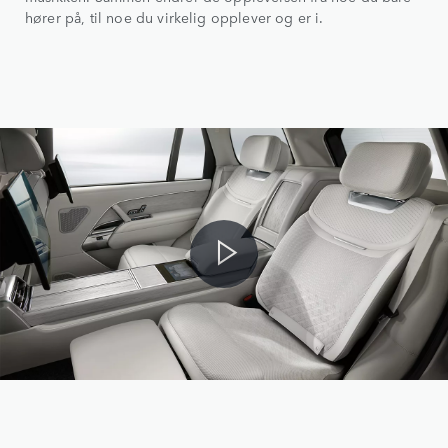
hører på, til noe du virkelig opplever og er i.