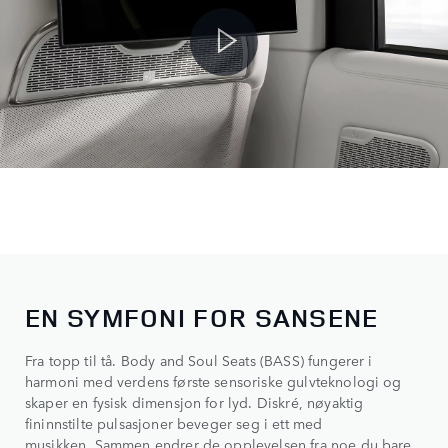
EN SYMFONI FOR SANSENE
Fra topp til tå. Body and Soul Seats (BASS) fungerer i
harmoni med verdens første sensoriske gulvteknologi og
skaper en fysisk dimensjon for lyd. Diskré, nøyaktig
fininnstilte pulsasjoner beveger seg i ett med
musikken. Sammen endrer de opplevelsen fra noe du bare