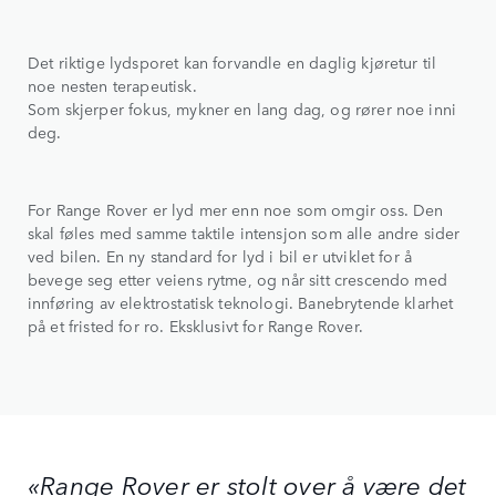
Det riktige lydsporet kan forvandle en daglig kjøretur til
noe nesten terapeutisk.
Som skjerper fokus, mykner en lang dag, og rører noe inni
deg.
For Range Rover er lyd mer enn noe som omgir oss. Den
skal føles med samme taktile intensjon som alle andre sider
ved bilen. En ny standard for lyd i bil er utviklet for å
bevege seg etter veiens rytme, og når sitt crescendo med
innføring av elektrostatisk teknologi. Banebrytende klarhet
på et fristed for ro. Eksklusivt for Range Rover.
«Range Rover er stolt over å være det