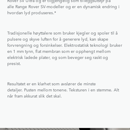
Rover SV Ultra og er tilgjengelig som tilleggsutstyr på
alle Range Rover SV-modeller og er en dynamisk endring i
hvordan lyd produseres.*
Tradisjonelle høyttalere som bruker kjegler og spoler til å
pulsere og skyve luften for å generere lyd, kan skape
forvrengning og forsinkelser. Elektrostatisk teknologi bruker
en 1 mm tynn, flat membran som er opphengt mellom
elektrisk ladede plater, og som beveger seg raskt og
presist.
Resultatet er en klarhet som avslører de minste
detaljer. Pusten mellom tonene. Teksturen i en stemme. Alt
når fram akkurat slik det skal.