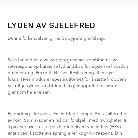
LYDEN AV SJELEFRED
Denne forbindelsen gir enda dypere gjenklang.
Seks individuelle velværeprogrammer kombinerer lyd,
seterespons og kuraterte lydlandskap for å påvirke hvordan
du føler deg. Fra ro til klarhet. Restituering til fornyet
fokus. Hver modus er spesialutformet for å støtte kroppens
naturlige rytmer, og bidrar til å gjenopprette balansen
gjennom hele reisen.
En endring i frekvens. En endring i tempo. En rekalibrering
av rom. Som skaper en målbar forskjell, med muligheten til
å påvirke hver passasjers hjertefrekvensvariabilitet (HRV),
enten ved å støtte avslapning eller kognitiv respons. Din