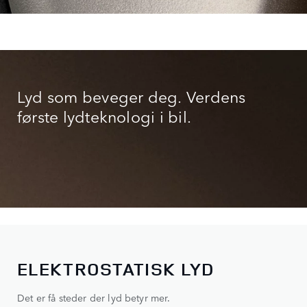
Lyd som beveger deg. Verdens
første lydteknologi i bil.
ELEKTROSTATISK LYD
Det er få steder der lyd betyr mer.