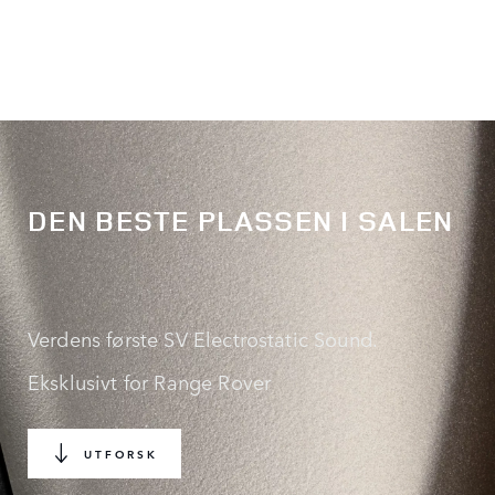
DEN BESTE PLASSEN I SALEN
Verdens første SV Electrostatic Sound.
Eksklusivt for Range Rover
UTFORSK