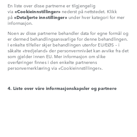
En liste over disse partnerne er tilgjengelig
via
«Cookieinnstillinger»
nederst på nettstedet. Klikk
på
«Detaljerte innstillinger»
under hver kategori for mer
informasjon.
Noen av disse partnerne behandler data for egne formål og
er dermed behandlingsansvarlige for denne behandlingen.
I enkelte tilfeller skjer behandlingen utenfor EU/EØS – i
såkalte «tredjeland» der personvernnivået kan avvike fra det
som gjelder innen EU. Mer informasjon om slike
overføringer finnes i den enkelte partnerens
personvernerklæring via «Cookieinnstillinger».
4. Liste over våre informasjonskapsler og partnere