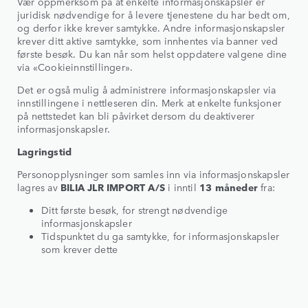
Vær oppmerksom på at enkelte informasjonskapsler er
juridisk nødvendige for å levere tjenestene du har bedt om,
og derfor ikke krever samtykke. Andre informasjonskapsler
krever ditt aktive samtykke, som innhentes via banner ved
første besøk. Du kan når som helst oppdatere valgene dine
via «Cookieinnstillinger».
Det er også mulig å administrere informasjonskapsler via
innstillingene i nettleseren din. Merk at enkelte funksjoner
på nettstedet kan bli påvirket dersom du deaktiverer
informasjonskapsler.
Lagringstid
Personopplysninger som samles inn via informasjonskapsler
lagres av
BILIA JLR IMPORT A/S
i inntil
13 måneder
fra:
Ditt første besøk, for strengt nødvendige
informasjonskapsler
Tidspunktet du ga samtykke, for informasjonskapsler
som krever dette