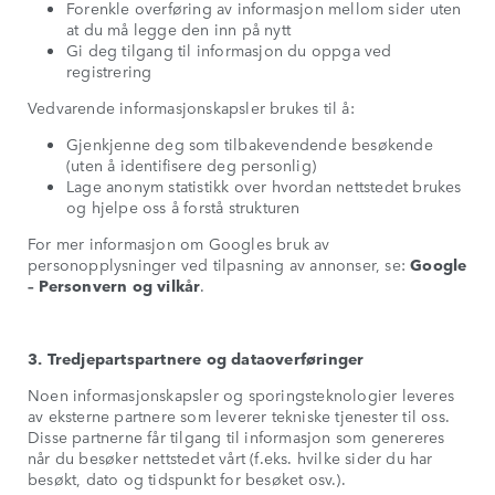
Forenkle overføring av informasjon mellom sider uten
at du må legge den inn på nytt
Gi deg tilgang til informasjon du oppga ved
registrering
Vedvarende informasjonskapsler brukes til å:
Gjenkjenne deg som tilbakevendende besøkende
(uten å identifisere deg personlig)
Lage anonym statistikk over hvordan nettstedet brukes
og hjelpe oss å forstå strukturen
For mer informasjon om Googles bruk av
personopplysninger ved tilpasning av annonser, se:
Google
– Personvern og vilkår
.
3. Tredjepartspartnere og dataoverføringer
Noen informasjonskapsler og sporingsteknologier leveres
av eksterne partnere som leverer tekniske tjenester til oss.
Disse partnerne får tilgang til informasjon som genereres
når du besøker nettstedet vårt (f.eks. hvilke sider du har
besøkt, dato og tidspunkt for besøket osv.).