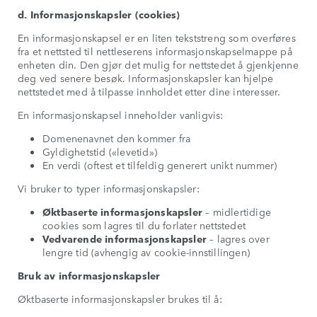
d. Informasjonskapsler (cookies)
En informasjonskapsel er en liten tekststreng som overføres
fra et nettsted til nettleserens informasjonskapselmappe på
enheten din. Den gjør det mulig for nettstedet å gjenkjenne
deg ved senere besøk. Informasjonskapsler kan hjelpe
nettstedet med å tilpasse innholdet etter dine interesser.
En informasjonskapsel inneholder vanligvis:
Domenenavnet den kommer fra
Gyldighetstid («levetid»)
En verdi (oftest et tilfeldig generert unikt nummer)
Vi bruker to typer informasjonskapsler:
Øktbaserte informasjonskapsler
– midlertidige
cookies som lagres til du forlater nettstedet
Vedvarende informasjonskapsler
– lagres over
lengre tid (avhengig av cookie-innstillingen)
Bruk av informasjonskapsler
Øktbaserte informasjonskapsler brukes til å: